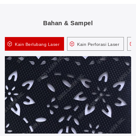
Bahan & Sampel
Kain Berlubang Laser
Kain Perforasi Laser