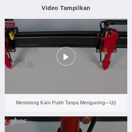
Video Tampilkan
Memotong Kain Putih Tanpa Menguning—Uji
Coba Tersulit bagi Laser Manapun