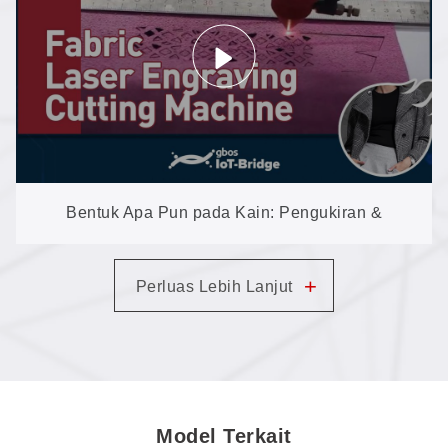
Bekerja (XXXP3-180)
Bentuk Apa Pun pada Kain: Pengukiran &
Pemotongan Format Besar dengan GN1080
+
Perluas Lebih Lanjut
Model Terkait