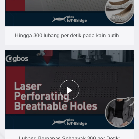
Hingga 300 lubang per detik pada kain putih—
tanpa perubahan warna menjadi kuning, tanpa
bekas hangus
Lubang Bernapas Sebanyak 300 per Detik: