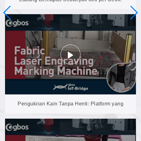
Pembuatan Lubang pada Pakaian Olahraga,
Pakaian Yoga, dan Sepatu Lari
Pengukiran Kain Tanpa Henti: Platform yang
Bergerak dari Kiri ke Kanan Menjaga Laser Tetap