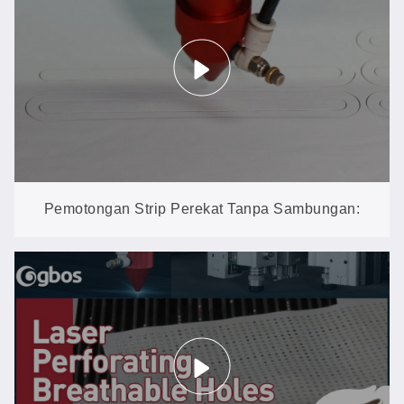
Pemotongan Strip Perekat Tanpa Sambungan:
Tepi yang Rapi dan Siap untuk Perekatan Tanpa
Jahitan