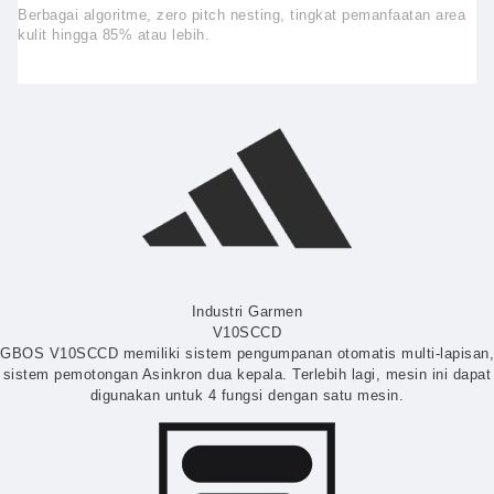
Berbagai algoritme, zero pitch nesting, tingkat pemanfaatan area
kulit hingga 85% atau lebih.
Industri Garmen
V10SCCD
GBOS V10SCCD memiliki sistem pengumpanan otomatis multi-lapisan,
sistem pemotongan Asinkron dua kepala. Terlebih lagi, mesin ini dapat
digunakan untuk 4 fungsi dengan satu mesin.