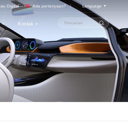
au Digital
Ada pertanyaan?
Language
S
Kontak