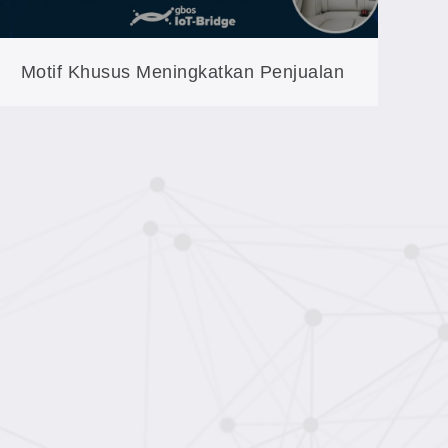
Motif Khusus Meningkatkan Penjualan
Mobil: Ukiran pada Kulit untuk Interior
Mobil (XXP4-180)