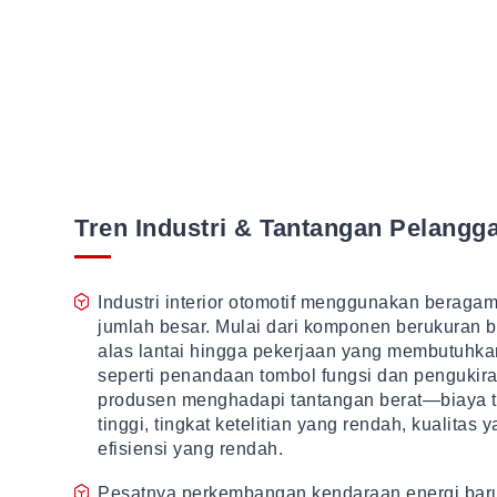
Tren Industri & Tantangan Pelangg
Industri interior otomotif menggunakan beraga
jumlah besar. Mulai dari komponen berukuran be
alas lantai hingga pekerjaan yang membutuhkan 
seperti penandaan tombol fungsi dan pengukiran
produsen menghadapi tantangan berat—biaya t
tinggi, tingkat ketelitian yang rendah, kualitas 
efisiensi yang rendah.
Pesatnya perkembangan kendaraan energi baru