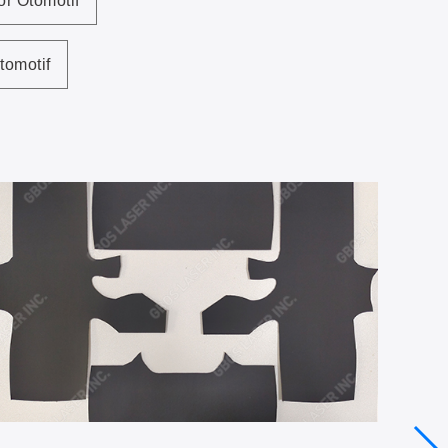
r Otomotif
tomotif