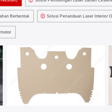
leksibel)
Solusi Pemotongan Laser Bahan Eksterio
ahan Berbentuk
Solusi Penandaan Laser Interior O
rmotor