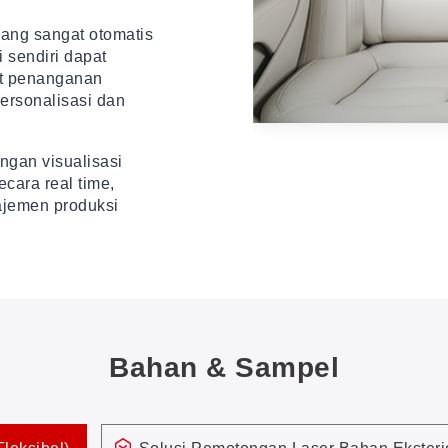
yang sangat otomatis
 sendiri dapat
at penanganan
ersonalisasi dan
ngan visualisasi
cara real time,
ajemen produksi
Bahan & Sampel