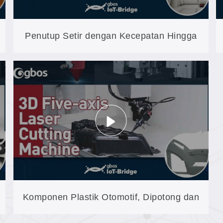
Penutup Setir dengan Kecepatan Hingga
300 Lubang per Detik: Perforasi
Microfiber pada XXP4
Komponen Plastik Otomotif, Dipotong dan