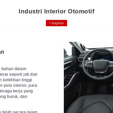
Industri Interior Otomotif
+
Bagikan
an
m bahan dalam
sar seperti jok dan
ketelitian tinggi
 pola interior, para
enaga kerja yang
yang buruk, dan
 telah secara tajam