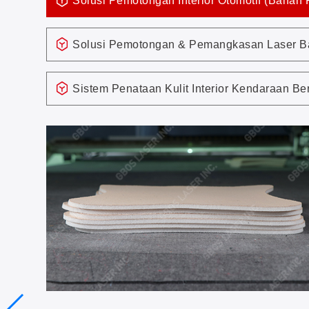
Solusi Pemotongan Interior Otomotif (Bahan F
Solusi Pemotongan & Pemangkasan Laser B
Sistem Penataan Kulit Interior Kendaraan Be