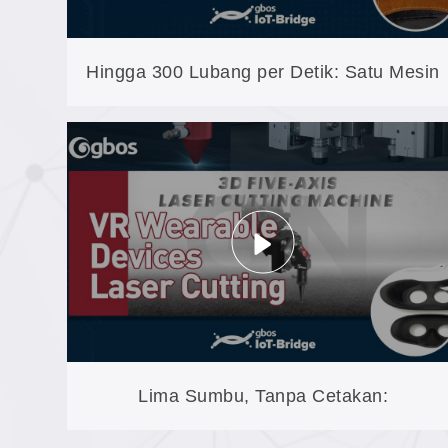
Hingga 300 Lubang per Detik: Satu Mesin
Galvo untuk Membuat Lubang, Menandai,
dan Mengukir
Lima Sumbu, Tanpa Cetakan: