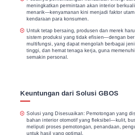
meningkatkan permintaan akan interior berkuali
menarik—kenyamanan kini menjadi faktor utam
kendaraan para konsumen.
Untuk tetap bersaing, produsen dan merek har
sistem produksi yang tidak efisien—dengan bera
multifungsi, yang dapat mengolah berbagai jeni
tinggi, dan hemat tenaga kerja, guna memenuh
semakin personal.
Keuntungan dari Solusi GBOS
Solusi yang Disesuaikan: Pemotongan yang di
bahan interior otomotif yang fleksibel—kulit, b
meliputi proses pemotongan, penandaan, pengu
untuk hasil yang optimal.