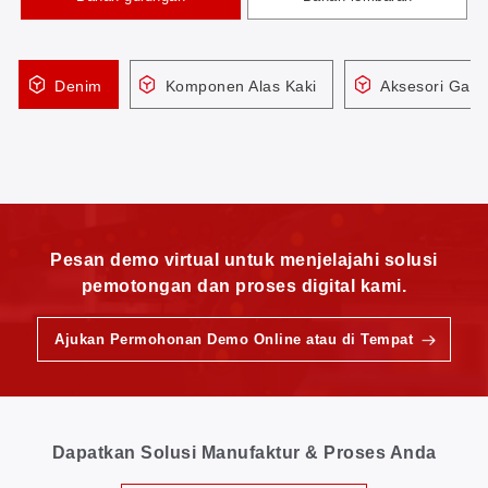
Denim
Komponen Alas Kaki
Aksesori Gar
Pesan demo virtual untuk menjelajahi solusi
pemotongan dan proses digital kami.
Ajukan Permohonan Demo Online atau di Tempat
Dapatkan Solusi Manufaktur & Proses Anda