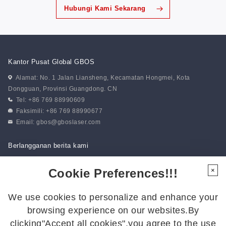
Hubungi Kami Sekarang
Kantor Pusat Global GBOS
Alamat: No. 1 Jalan Liansheng, Kecamatan Hongmei, Kota
Dongguan, Provinsi Guangdong. CN
Tel: +86 769 88990609
Faksimili: +86 769 88990677
Email:
gbos@gboslaser.com
Berlangganan berita kami
Cookie Preferences!!!
×
Ikuti Kami
We use cookies to personalize and enhance your
Ikuti kami untuk mendapatkan kabar terbaru:
browsing experience on our websites.By
clicking"Accept all cookies",you agree to the use