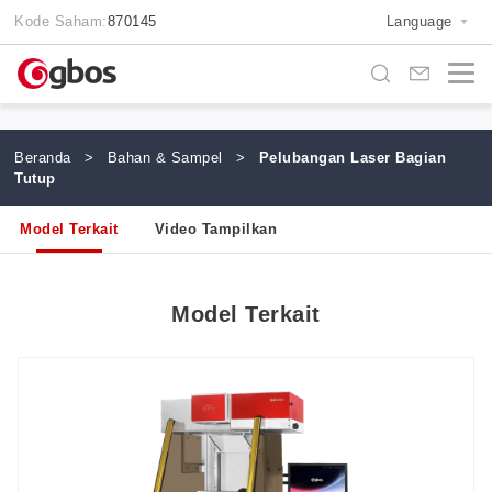
Kode Saham:
870145
Language
Beranda
>
Bahan & Sampel
>
Pelubangan Laser Bagian
Tutup
Model Terkait
Video Tampilkan
Model Terkait