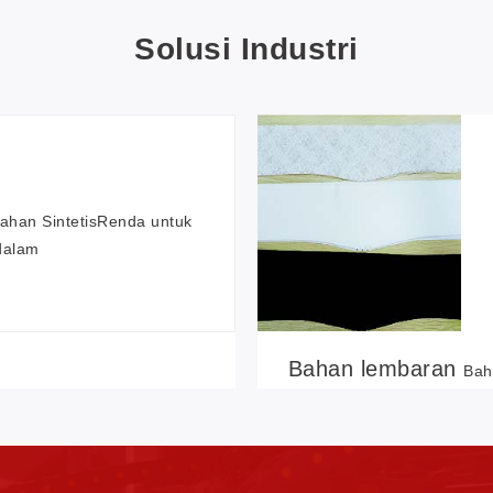
Solusi Industri
ahan Sintetis
Renda untuk
dalam
Bahan lembaran
Bah