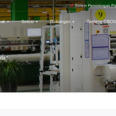
Sistem Pemotongan Pis
duk
Solusi
Dukungan
Tentang GBO
nda"