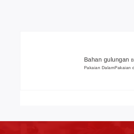
Bahan gulungan
B
Pakaian Dalam
Pakaian 