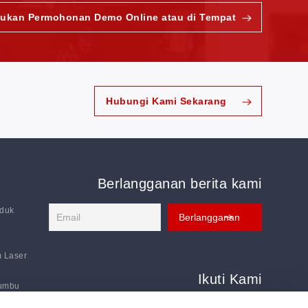
jukan Permohonan Demo Online atau di Tempat
Hubungi Kami Sekarang
Berlangganan berita kami
oduk
2
m Laser
Ikuti Kami
Sumbu
Ikuti kami untuk mendapatkan kabar terbaru:
omatis