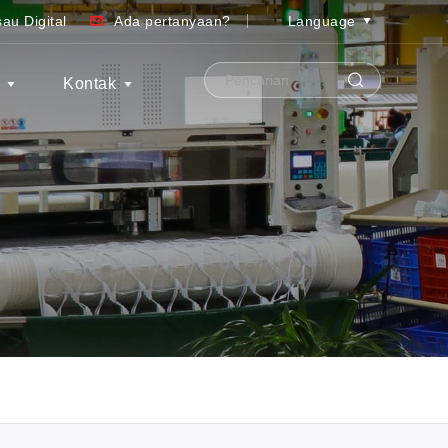
au Digital
Ada pertanyaan?
Language
S
Kontak