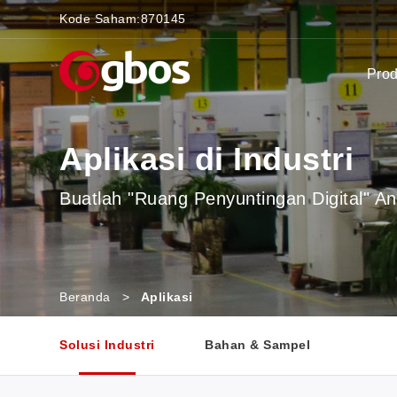
Kode Saham:
870145
Pro
Aplikasi di Industri
Buatlah "Ruang Penyuntingan Digital" A
Beranda
>
Aplikasi
Solusi Industri
Bahan & Sampel