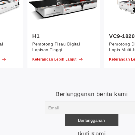
H1
VC9-182
al
Pemotong Pisau Digital
Pemotong Di
Lapisan Tinggi
Lapis Multi-
t
Keterangan Lebih Lanjut
Keterangan Le
Berlangganan berita kami
Ikuti Kami