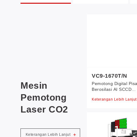
VC9-1670T/N
Mesin
Pemotong Digital Pis
Berosilasi AI SCCD
Pemotong
VisionScan
Keterangan Lebih Lanju
Laser CO2
+
Keterangan Lebih Lanjut