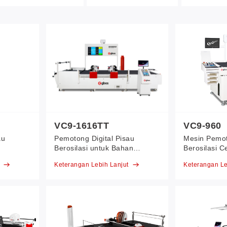
VC9-1616TT
VC9-960
au
Pemotong Digital Pisau
Mesin Pemot
Berosilasi untuk Bahan
Berosilasi C
Penuh yang Fleksibel
t
Keterangan Lebih Lanjut
Keterangan Le