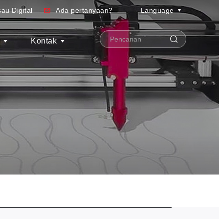
au Digital
Ada pertanyaan?
Language
S
Kontak