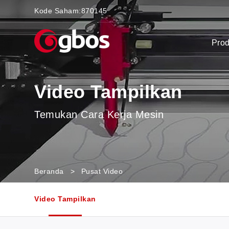
Kode Saham:
870145
Pro
Video Tampilkan
Temukan Cara Kerja Mesin
Beranda
>
Pusat Video
Video Tampilkan