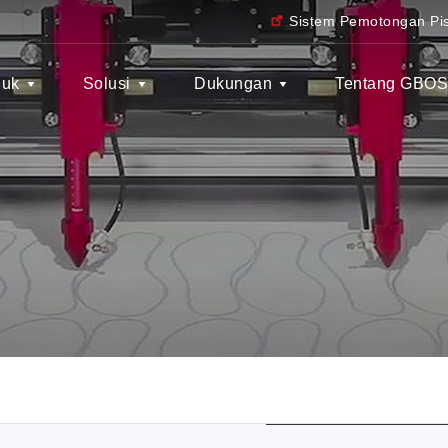
Sistem Pemotongan Pis
duk
Solusi
Dukungan
Tentang GBO