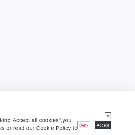
×
king"Accept all cookies",you
Deny
Accept
s or read our Cookie Policy to