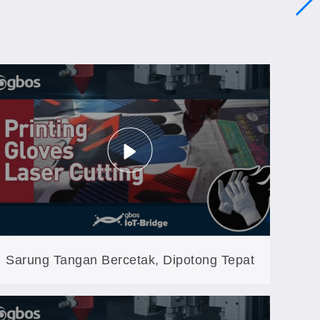
Sarung Tangan Bercetak, Dipotong Tepat
Sesuai Pola Cetakan: VisionScan pada