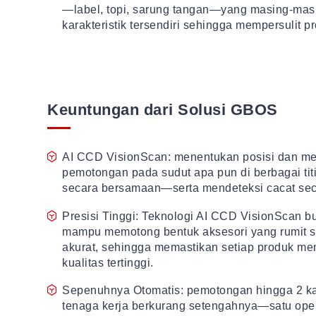
—label, topi, sarung tangan—yang masing-masi
karakteristik tersendiri sehingga mempersulit 
Keuntungan dari Solusi GBOS
AI CCD VisionScan: menentukan posisi dan m
pemotongan pada sudut apa pun di berbagai tit
secara bersamaan—serta mendeteksi cacat sec
Presisi Tinggi: Teknologi AI CCD VisionScan 
mampu memotong bentuk aksesori yang rumit 
akurat, sehingga memastikan setiap produk me
kualitas tertinggi.
Sepenuhnya Otomatis: pemotongan hingga 2 kal
tenaga kerja berkurang setengahnya—satu oper