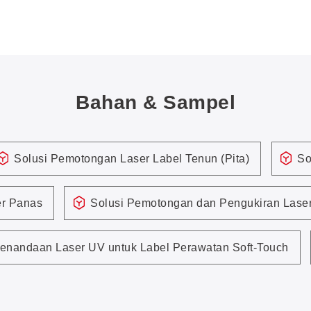
Bahan & Sampel
Solusi Pemotongan Laser Label Tenun (Pita)
So
er Panas
Solusi Pemotongan dan Pengukiran Laser 
Penandaan Laser UV untuk Label Perawatan Soft-Touch