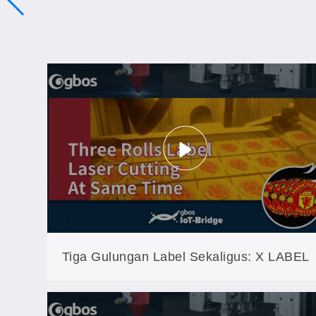
Tiga Gulungan Label Sekaligus: X LABEL
Beroperasi Tanpa Henti di Pabrik