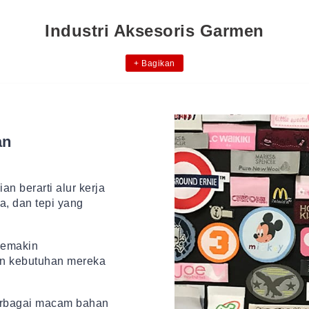
Industri Aksesoris Garmen
+
Bagikan
an
n berarti alur kerja
a, dan tepi yang
semakin
n kebutuhan mereka
berbagai macam bahan