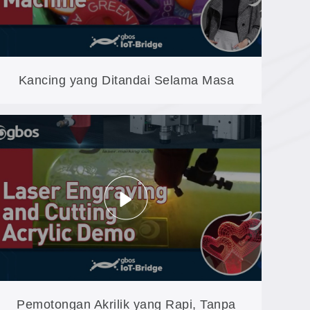
Kancing yang Ditandai Selama Masa
Pakai Pakaian: Logo, Nomor Seri, dan
Kode Batang pada Model B60
Pemotongan Akrilik yang Rapi, Tanpa