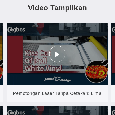
Video Tampilkan
Pemotongan Laser Tanpa Cetakan: Lima
Proses dalam Satu X LABEL