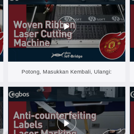
Potong, Masukkan Kembali, Ulangi:
Pemotongan dengan Sistem Penglihatan
FB02CCD untuk Label Tenun Gulung