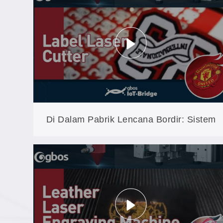
Pelanggan
Di Dalam Pabrik Lencana Bordir: Sistem
Penglihatan CCD Memotong Bentuk-
Bentuk Kompleks Langsung di Lokasi