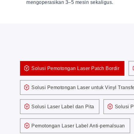
mengoperasikan 3–5 mesin sekaligus.
Solusi Pemotongan Laser Patch Bordir
Solusi Pemotongan Laser untuk Vinyl Transf
Solusi Laser Label dan Pita
Solusi 
Pemotongan Laser Label Anti-pemalsuan