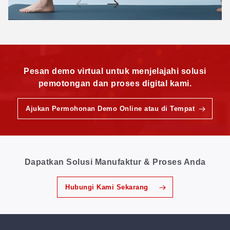
Pesan demo virtual untuk menjelajahi solusi
pemotongan dan proses digital kami.
Ajukan Permohonan Demo Online atau di Tempat
Dapatkan Solusi Manufaktur & Proses Anda
Hubungi Kami Sekarang