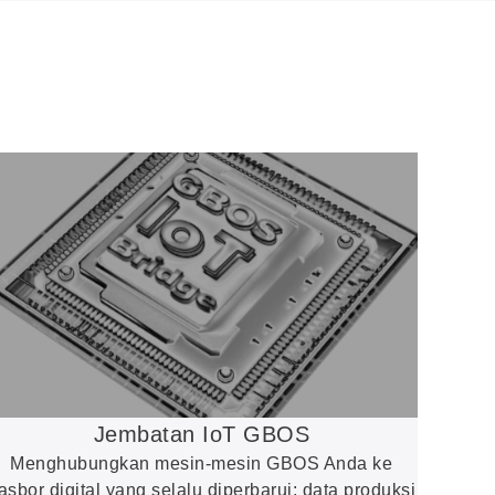
Jembatan IoT GBOS
Menghubungkan mesin-mesin GBOS Anda ke
asbor digital yang selalu diperbarui: data produksi