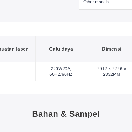
uatan laser
Catu daya
Dimensi
220V/20A,
2912 × 2726 ×
-
50HZ/60HZ
2332MM
Bahan & Sampel