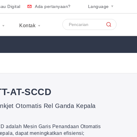
au Digital
Ada pertanyaan?
Language
S
Kontak
TT-AT-SCCD
nkjet Otomatis Rel Ganda Kepala
 adalah Mesin Garis Penandaan Otomatis
epala, dapat meningkatkan efisiensi;