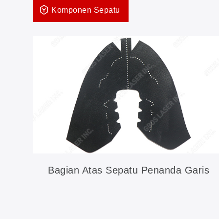
Komponen Sepatu
Bagian Atas Sepatu Penanda Garis
Otomatis