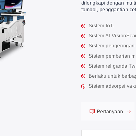
dilengkapi dengan mult
tombol, penggantian ce
Sistem IoT.
Sistem AI VisionSca
Sistem pengeringan 
Sistem pemberian m
Sistem rel ganda Tw
Berlaku untuk berba
Sistem adsorpsi vaku
Pertanyaan