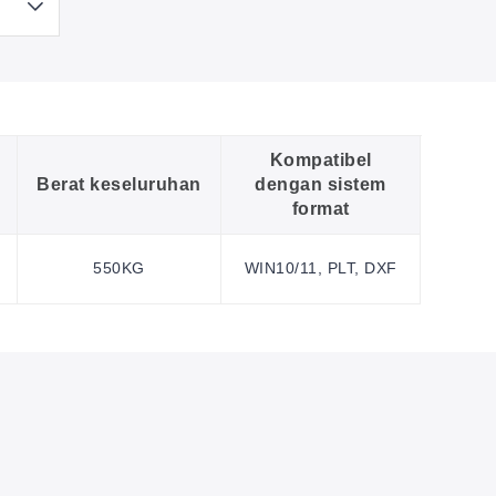
Kompatibel
Berat keseluruhan
dengan sistem
format
550KG
WIN10/11, PLT, DXF