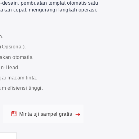
i-desain, pembuatan templat otomatis satu
takan cepat, mengurangi langkah operasi.
n.
(Opsional).
akan otomatis.
in-Head.
gai macam tinta.
m efisiensi tinggi.
Minta uji sampel gratis