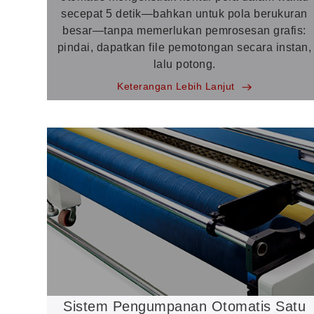
secepat 5 detik—bahkan untuk pola berukuran
besar—tanpa memerlukan pemrosesan grafis:
pindai, dapatkan file pemotongan secara instan,
lalu potong.
Keterangan Lebih Lanjut
Sistem Pengumpanan Otomatis Satu