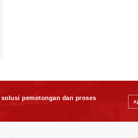
i solusi pemotongan dan proses
A