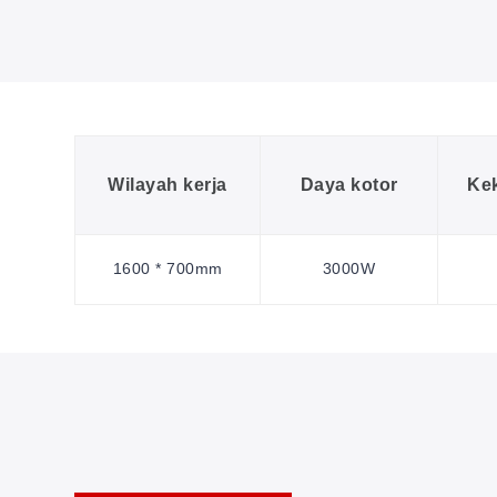
Wilayah kerja
Daya kotor
Kek
1600 * 700mm
3000W