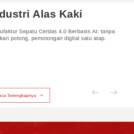
dustri Alas Kaki
faktur Sepatu Cerdas 4.0 Berbasis AI: tanpa
kan potong, pemotongan digital satu atap.
aca Selengkapnya