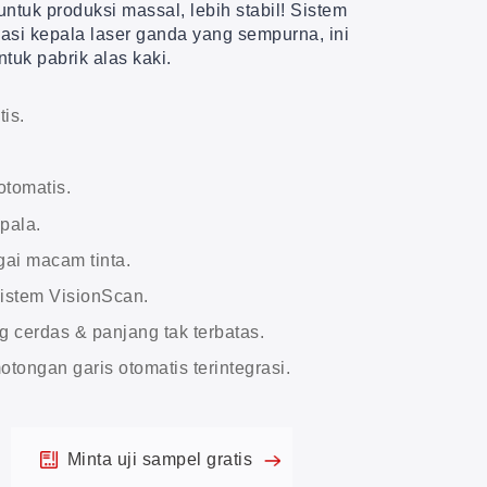
ntuk produksi massal, lebih stabil! Sistem
sasi kepala laser ganda yang sempurna, ini
ntuk pabrik alas kaki.
is.
.
tomatis.
pala.
gai macam tinta.
istem VisionScan.
g cerdas & panjang tak terbatas.
ongan garis otomatis terintegrasi.
Minta uji sampel gratis