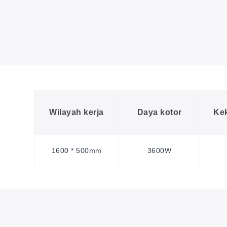
Wilayah kerja
Daya kotor
Kek
1600 * 500mm
3600W