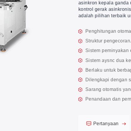
asinkron kepala ganda u
kontrol gerak asinkroni
adalah pilihan terbaik u
Penghitungan otomat
Struktur pengecoran
Sistem peminyakan o
Sistem aysnc dua ke
Berlaku untuk berba
Dilengkapi dengan s
Sarang otomatis yan
Penandaan dan pemot
Pertanyaan