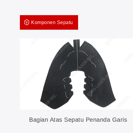
Komponen Sepatu
Bagian Atas Sepatu Penanda Garis
Otomatis