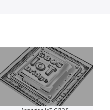
Jembatan IoT GBOS