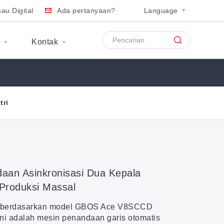
au Digital
Ada pertanyaan?
Language
S
Kontak
tri
daan Asinkronisasi Dua Kepala
Produksi Massal
 berdasarkan model GBOS Ace V8SCCD
ini adalah mesin penandaan garis otomatis