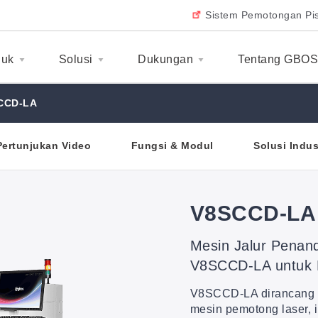
Sistem Pemotongan Pis
duk
Solusi
Dukungan
Tentang GBO
CCD-LA
Pertunjukan Video
Fungsi & Modul
Solusi Indus
V8SCCD-LA
Mesin Jalur Penan
V8SCCD-LA untuk 
V8SCCD-LA dirancang
mesin pemotong laser, 