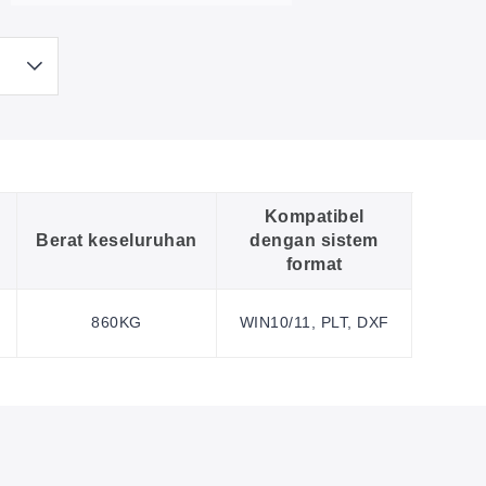
Kompatibel
Berat keseluruhan
dengan sistem
format
860KG
WIN10/11, PLT, DXF