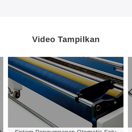
Video Tampilkan
D
Sistem Pengumpanan Otomatis Satu