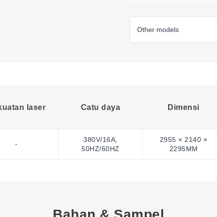
uatan laser
Catu daya
Dimensi
380V/16A,
2955 × 2140 ×
-
50HZ/60HZ
2295MM
Bahan & Sampel