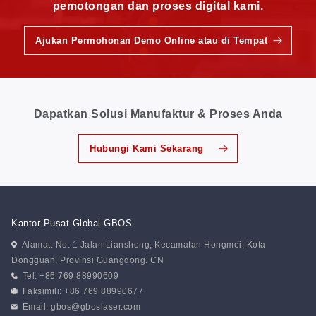
pemotongan dan proses digital kami.
Ajukan Permohonan Demo Online atau di Tempat
Dapatkan Solusi Manufaktur & Proses Anda
Hubungi Kami Sekarang
Kantor Pusat Global GBOS
Alamat: No. 1 Jalan Liansheng, Kecamatan Hongmei, Kota
Dongguan, Provinsi Guangdong. CN
Tel: +86 769 88990609
Faksimili: +86 769 88990677
Email:
gbos@gboslaser.com