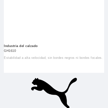
Industria del calzado
GH1610
Estabilidad a alta velocidad, sin bordes negros ni bordes focales.