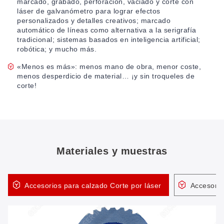
marcado, grabado, perforación, vaciado y corte con
láser de galvanómetro para lograr efectos
personalizados y detalles creativos; marcado
automático de líneas como alternativa a la serigrafía
tradicional; sistemas basados en inteligencia artificial;
robótica; y mucho más.
«Menos es más»: menos mano de obra, menor coste,
menos desperdicio de material… ¡y sin troqueles de
corte!
Materiales y muestras
Accesorios para calzado Corte por láser
Accesorio