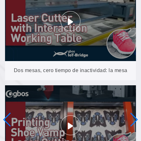
Dos mesas, cero tiempo de inactividad: la mesa
de trabajo interactiva GH1610T-EP en acción