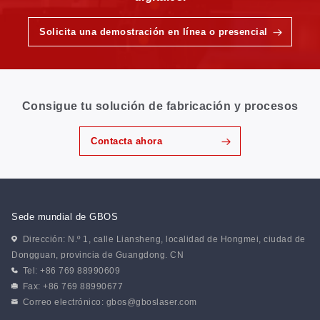
Solicita una demostración en línea o presencial
Consigue tu solución de fabricación y procesos
Contacta ahora
Sede mundial de GBOS
Dirección: N.º 1, calle Liansheng, localidad de Hongmei, ciudad de
Dongguan, provincia de Guangdong. CN
Tel: +86 769 88990609
Fax: +86 769 88990677
Correo electrónico:
gbos@gboslaser.com