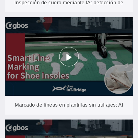
Inspección de cuero mediante IA: detección de
todos los defectos en 30-40 segundos por piel
Marcado de líneas en plantillas sin utillajes: AI
VisionScan detecta cada pieza por sí mismo