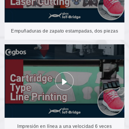
Empuñaduras de zapato estampadas, dos piezas
a la vez: corte asíncrono V8 Plus, diseñado para
fábricas de calzado
Impresión en línea a una velocidad 6 veces