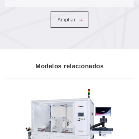
superior a la de la serigrafía: impresora de
+
Ampliar
inyección de tinta con cartuchos y tecnología
SCCD VisionScan, sin necesidad de alineación
Modelos relacionados
manual