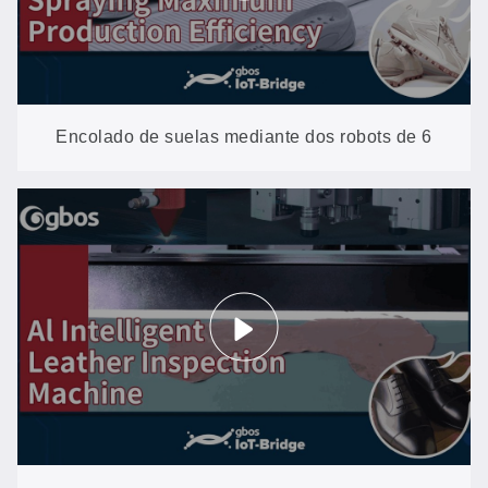
Encolado de suelas mediante dos robots de 6
ejes: aplicación uniforme del pegamento en todos
los tamaños, sin líneas aplicadas manualmente