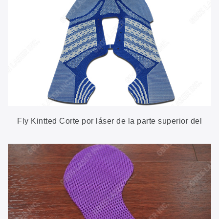
Fly Kintted Corte por láser de la parte superior del
zapato tejido