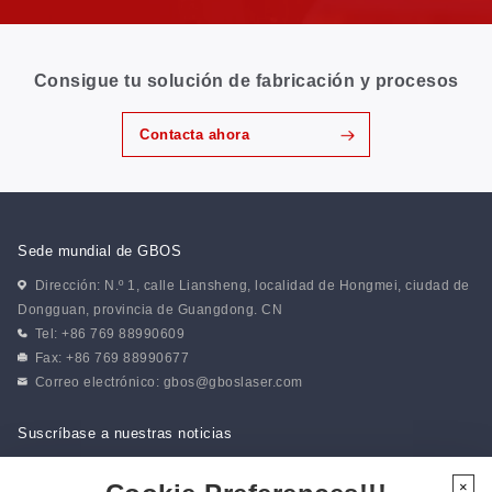
Consigue tu solución de fabricación y procesos
Contacta ahora
Sede mundial de GBOS
Dirección: N.º 1, calle Liansheng, localidad de Hongmei, ciudad de
Dongguan, provincia de Guangdong. CN
Tel: +86 769 88990609
Fax: +86 769 88990677
Correo electrónico:
gbos@gboslaser.com
Suscríbase a nuestras noticias
×