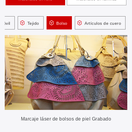
omóvil
Tejido
Bolso
Artículos de cuero
Marcaje láser de bolsos de piel Grabado