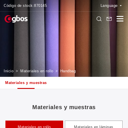
Código de stock:
870145
Language
Inicio
>
Materiales en rollo
>
Handbag
Materiales y muestras
Materiales y muestras
Materiales en rollo
Materiales en láminas