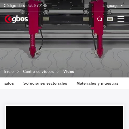
Código de stock:
870145
Language
Inicio
>
Centro de vídeos
>
Vídeo
ionados
Soluciones sectoriales
Materiales y muestras