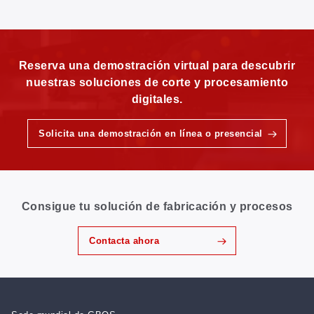
Reserva una demostración virtual para descubrir
nuestras soluciones de corte y procesamiento
digitales.
Solicita una demostración en línea o presencial
Consigue tu solución de fabricación y procesos
Contacta ahora