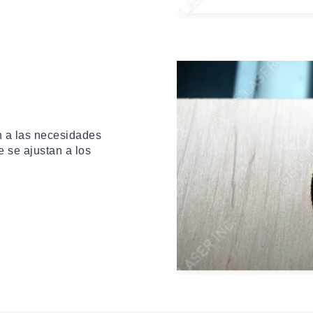
 a las necesidades
 se ajustan a los