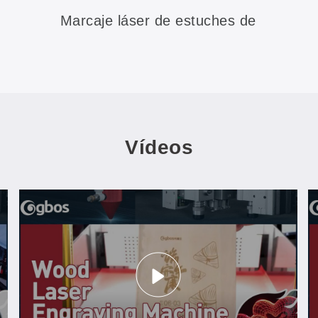
Marcaje láser de estuches de
pintalabios
Vídeos