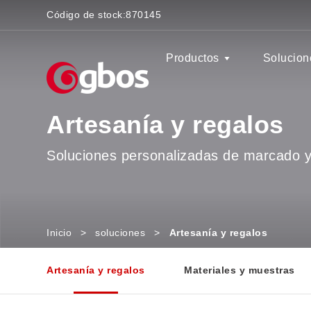
Código de stock:
870145
Productos
Solucion
Artesanía y regalos
Soluciones personalizadas de marcado y
Inicio
>
soluciones
>
Artesanía y regalos
Artesanía y regalos
Materiales y muestras