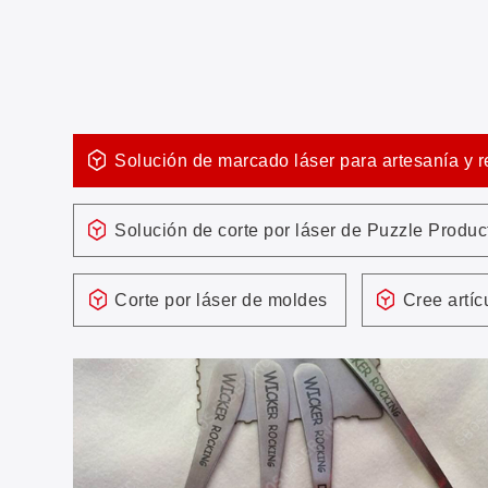
Solución de marcado láser para artesanía y 
Solución de corte por láser de Puzzle Produc
Corte por láser de moldes
Cree artíc