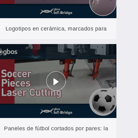
Logotipos en cerámica, marcados para
durar: detalles del láser de fibra en la
serie YLP
Paneles de fútbol cortados por pares: la