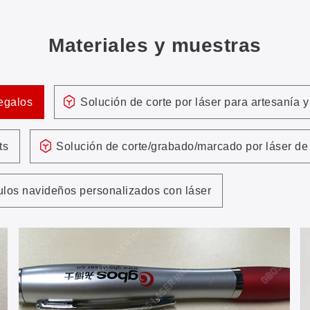
Materiales y muestras
regalos
Solución de corte por láser para artesanía y
ts
Solución de corte/grabado/marcado por láser 
ulos navideños personalizados con láser