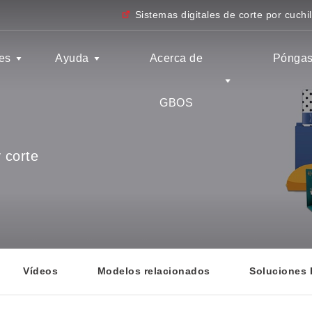
Sistemas digitales de corte por cuchil
es
Ayuda
Acerca de
Póngas
GBOS
 corte
Vídeos
Modelos relacionados
Soluciones