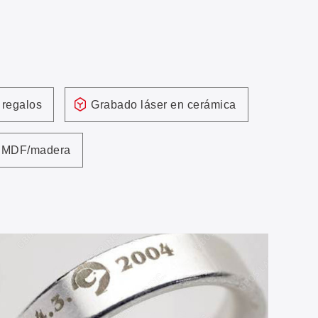
 regalos
Grabado láser en cerámica
de MDF/madera