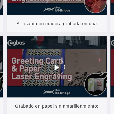
Artesanía en madera grabada en una
sola pasada: 600 × 600 mm, sin
empalmes (serie XXP3)
Grabado en papel sin amarilleamiento: