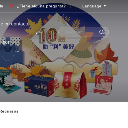
la
¿Tiene alguna pregunta?
Language
e en contacto
con
 Recursos