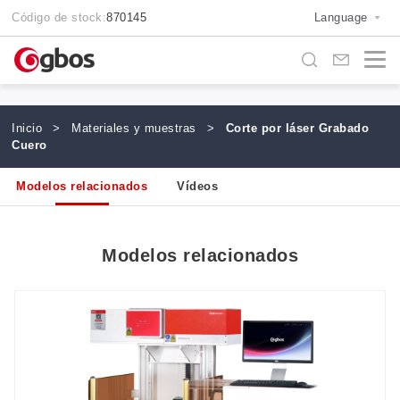
Código de stock:
870145
Language
Inicio
>
Materiales y muestras
>
Corte por láser Grabado
Cuero
Modelos relacionados
Vídeos
Modelos relacionados