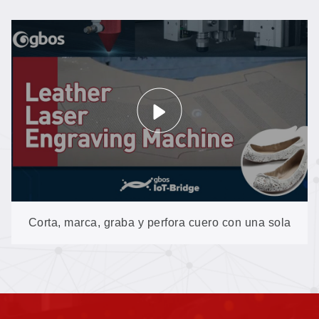
Corta, marca, graba y perfora cuero con una sola
máquina: sin contacto y sin deformaciones