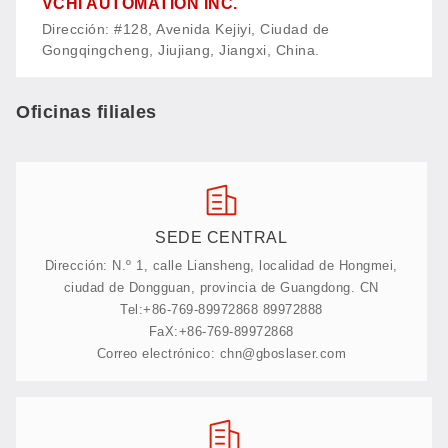
VCHI AUTOMATION INC.
Dirección: #128, Avenida Kejiyi, Ciudad de
Gongqingcheng, Jiujiang, Jiangxi, China.
Oficinas filiales
SEDE CENTRAL
Dirección: N.º 1, calle Liansheng, localidad de Hongmei,
ciudad de Dongguan, provincia de Guangdong. CN
Tel:+86-769-89972868 89972888
FaX:+86-769-89972868
Correo electrónico: chn@gboslaser.com