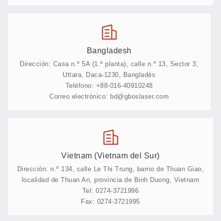
Bangladesh
Dirección: Casa n.º 5A (1.ª planta), calle n.º 13, Sector 3,
Uttara, Daca-1230, Bangladés
Teléfono: +88-016-40910248
Correo electrónico: bd@gboslaser.com
Vietnam (Vietnam del Sur)
Dirección: n.º 134, calle Le Thi Trung, barrio de Thuan Giao,
localidad de Thuan An, provincia de Binh Duong, Vietnam
Tel: 0274-3721996
Fax: 0274-3721995