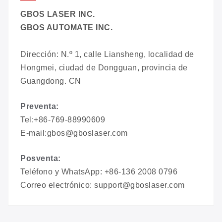
GBOS LASER INC.
GBOS AUTOMATE INC.
Dirección: N.º 1, calle Liansheng, localidad de
Hongmei, ciudad de Dongguan, provincia de
Guangdong. CN
Preventa:
Tel:+86-769-88990609
E-mail:gbos@gboslaser.com
Posventa:
Teléfono y WhatsApp: +86-136 2008 0796
Correo electrónico: support@gboslaser.com