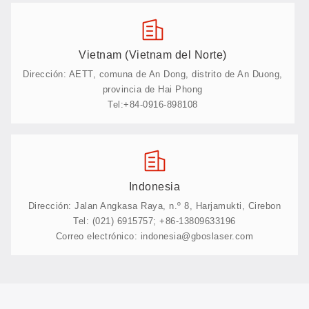
Vietnam (Vietnam del Norte)
Dirección: AETT, comuna de An Dong, distrito de An Duong,
provincia de Hai Phong
Tel:+84-0916-898108
Indonesia
Dirección: Jalan Angkasa Raya, n.º 8, Harjamukti, Cirebon
Tel: (021) 6915757; +86-13809633196
Correo electrónico: indonesia@gboslaser.com