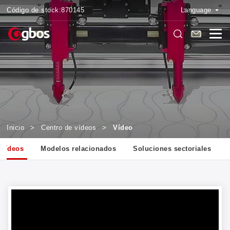
Código de stock:
870145
Language
Inicio
>
Centro de vídeos
>
Vídeo
Vídeos
Modelos relacionados
Soluciones sectoriales