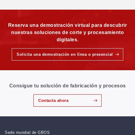
Reserva una demostración virtual para descubrir
nuestras soluciones de corte y procesamiento
digitales.
Solicita una demostración en línea o presencial
Consigue tu solución de fabricación y procesos
Contacta ahora
Sede mundial de GBOS