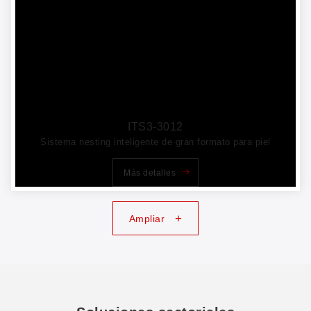
ITS3-3012
Sistema nesting inteligente de gran formato para piel
Más detalles
+
Ampliar