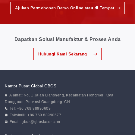
Ajukan Permohonan Demo Online atau di Tempat
Dapatkan Solusi Manufaktur & Proses Anda
Hubungi Kami Sekarang
Kantor Pusat Global GBOS
Alamat: No. 1 Jalan Liansheng, Kecamatan Hongmei, Kota
Dongguan, Provinsi Guangdong. CN
Tel: +86 769 88990609
Faksimili: +86 769 88990677
Email:
gbos@gboslaser.com