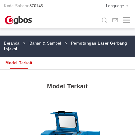
Kode Saham:
870145
Language
Beranda
>
Bahan & Sampel
>
Pemotongan Laser Gerbang
Injeksi
Model Terkait
Model Terkait