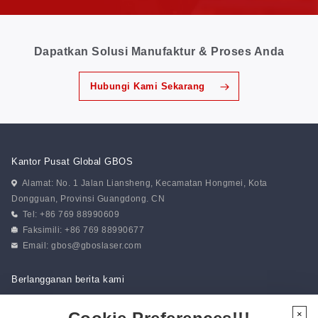
Dapatkan Solusi Manufaktur & Proses Anda
Hubungi Kami Sekarang
Kantor Pusat Global GBOS
Alamat: No. 1 Jalan Liansheng, Kecamatan Hongmei, Kota
Dongguan, Provinsi Guangdong. CN
Tel: +86 769 88990609
Faksimili: +86 769 88990677
Email:
gbos@gboslaser.com
Berlangganan berita kami
×