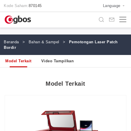
Kode Saham:
870145
Language
Beranda
>
Bahan & Sampel
>
Pemotongan Laser Patch
Bordir
Model Terkait
Video Tampilkan
Model Terkait