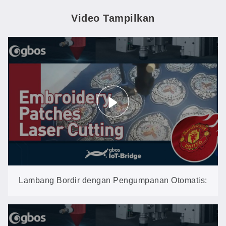
Video Tampilkan
Lambang Bordir dengan Pengumpanan Otomatis:
Pemotongan Roll-to-Roll pada GN1080CCD