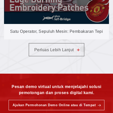
Satu Operator, Sepuluh Mesin: Pembakaran Tepi
Otomatis untuk Lambang Bordir
+
Perluas Lebih Lanjut
Pesan demo virtual untuk menjelajahi solusi
pemotongan dan proses digital kami.
Ajukan Permohonan Demo Online atau di Tempat