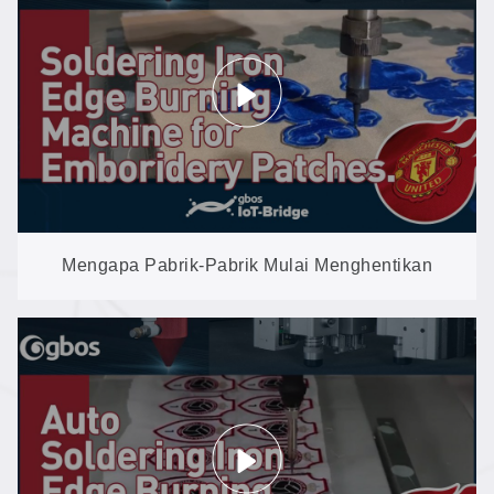
Mengapa Pabrik-Pabrik Mulai Menghentikan
Penggunaan Setrika Tangan: Pembakaran Tepi
Otomatis untuk Lambang Bordir