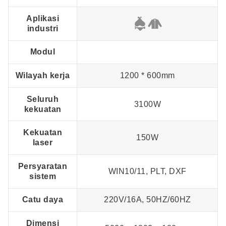
Aplikasi
industri
Modul
Wilayah kerja
1200 * 600mm
Seluruh
3100W
kekuatan
Kekuatan
150W
laser
Persyaratan
WIN10/11, PLT, DXF
sistem
Catu daya
220V/16A, 50HZ/60HZ
Dimensi