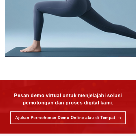
Pesan demo virtual untuk menjelajahi solusi
pemotongan dan proses digital kami.
Ajukan Permohonan Demo Online atau di Tempat