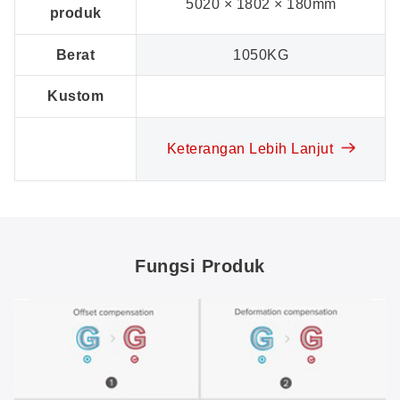
5020 × 1802 × 180mm
produk
Berat
1050KG
Kustom
Keterangan Lebih Lanjut
Fungsi Produk