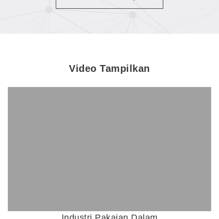
pola campuran dapat
diproses berdampingan
dalam satu kali proses,
alih-alih melalui dua proses
terpisah.
Video Tampilkan
Industri Pakaian Dalam