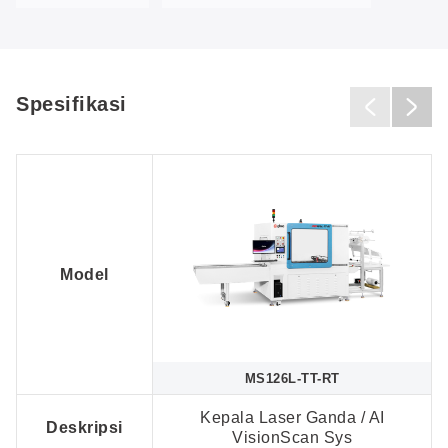
Spesifikasi
Model
MS126L-TT-RT
Kepala Laser Ganda / AI
Deskripsi
VisionScan Sys