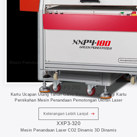
XXP3-180
Mesin Pemotong Penandaan Laser Galvo CO2 Presisi Tinggi.
Keterangan Lebih Lanjut
XXP3-250
Kartu Ucapan Ulang Tahun Galvo Berkecepatan Tinggi Kartu
Pernikahan Mesin Penandaan Pemotongan Ukiran Laser
Keterangan Lebih Lanjut
XXP3-320
Mesin Penandaan Laser CO2 Dinamis 3D Dinamis