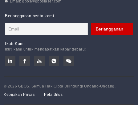
Email:
gbos@gboslaser.com
Berlangganan berita kami
Ikuti Kami
Ikuti kami untuk mendapatkan kabar terbaru:
© 2026 GBOS. Semua Hak Cipta Dilindungi Undang-Undang.
Kebijakan Privasi
|
Peta Situs