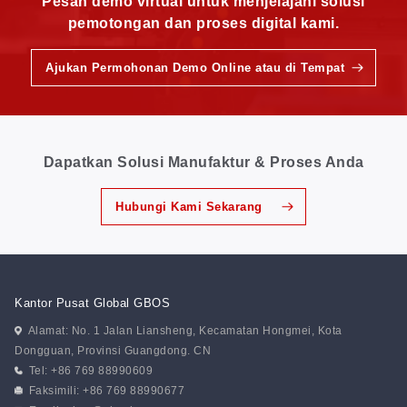
Pesan demo virtual untuk menjelajahi solusi
pemotongan dan proses digital kami.
Ajukan Permohonan Demo Online atau di Tempat
Dapatkan Solusi Manufaktur & Proses Anda
Hubungi Kami Sekarang
Kantor Pusat Global GBOS
Alamat: No. 1 Jalan Liansheng, Kecamatan Hongmei, Kota
Dongguan, Provinsi Guangdong. CN
Tel: +86 769 88990609
Faksimili: +86 769 88990677