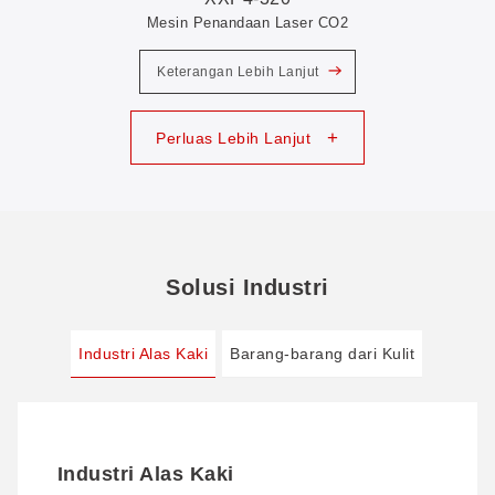
Mesin Penandaan Laser CO2
Keterangan Lebih Lanjut
+
Perluas Lebih Lanjut
Solusi Industri
Industri Alas Kaki
Barang-barang dari Kulit
Industri Alas Kaki
Barang-barang dari Kulit