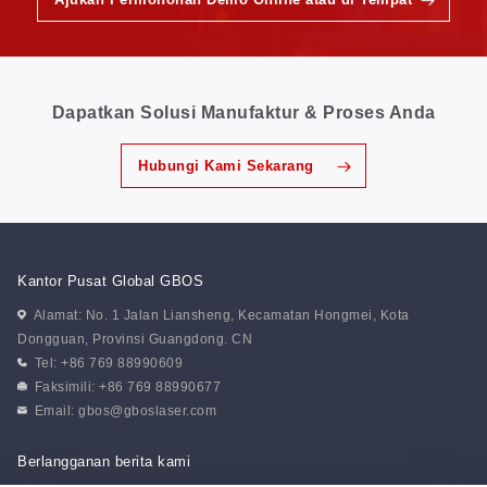
Dapatkan Solusi Manufaktur & Proses Anda
Hubungi Kami Sekarang
Kantor Pusat Global GBOS
Alamat: No. 1 Jalan Liansheng, Kecamatan Hongmei, Kota
Dongguan, Provinsi Guangdong. CN
Tel: +86 769 88990609
Faksimili: +86 769 88990677
Email:
gbos@gboslaser.com
Berlangganan berita kami