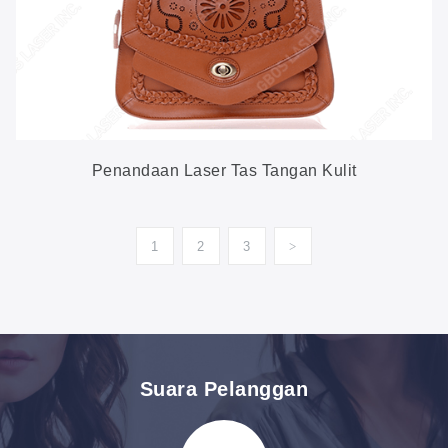
Penandaan Laser Tas Tangan Kulit
1
2
3
>
Suara Pelanggan