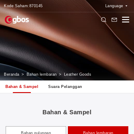
Kode Saham:
870145
Language
Beranda
>
Bahan lembaran
>
Leather Goods
Bahan & Sampel
Suara Pelanggan
Bahan & Sampel
Bahan gulungan
Bahan lembaran