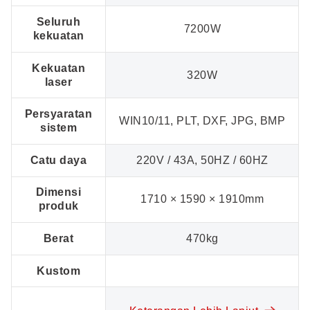
Seluruh
7200W
kekuatan
Kekuatan
320W
laser
Persyaratan
WIN10/11, PLT, DXF, JPG, BMP
sistem
Catu daya
220V / 43A, 50HZ / 60HZ
Dimensi
1710 × 1590 × 1910mm
produk
Berat
470kg
Kustom