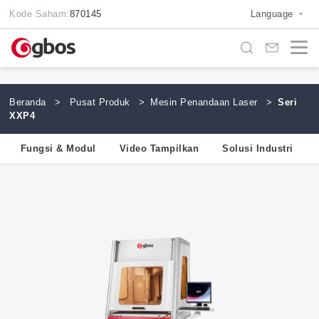
Kode Saham:
870145
Language
Beranda
>
Pusat Produk
>
Mesin Penandaan Laser
>
Seri
XXP4
Fungsi & Modul
Video Tampilkan
Solusi Industri