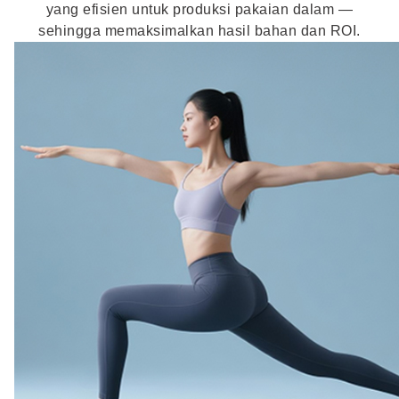
yang efisien untuk produksi pakaian dalam —
sehingga memaksimalkan hasil bahan dan ROI.