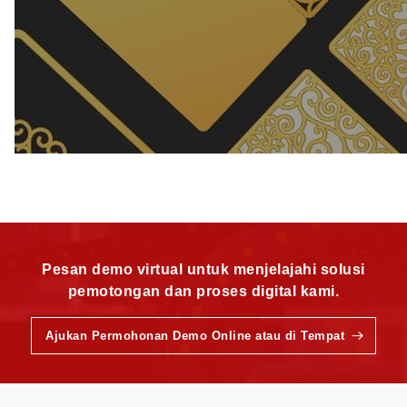
Pesan demo virtual untuk menjelajahi solusi
pemotongan dan proses digital kami.
Ajukan Permohonan Demo Online atau di Tempat