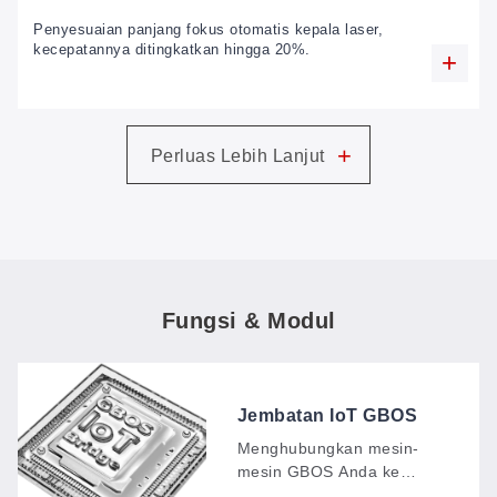
Penyesuaian panjang fokus otomatis kepala laser,
kecepatannya ditingkatkan hingga 20%.
+
Perluas Lebih Lanjut
Fungsi & Modul
Jembatan IoT GBOS
Menghubungkan mesin-
mesin GBOS Anda ke
dasbor digital yang selalu