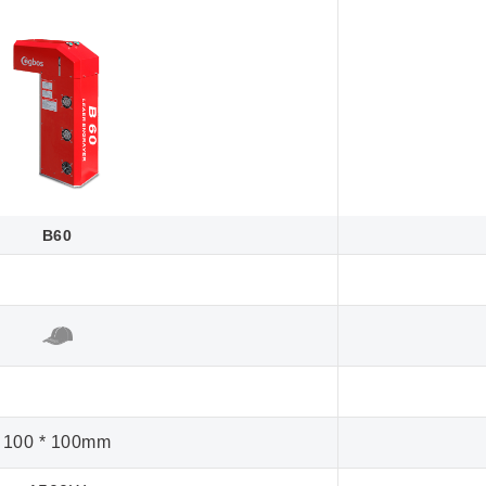
B60
100 * 100mm