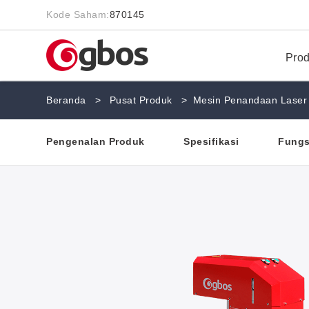
Kode Saham:
870145
Pro
Beranda
>
Pusat Produk
>
Mesin Penandaan Laser
Pengenalan Produk
Spesifikasi
Fungs