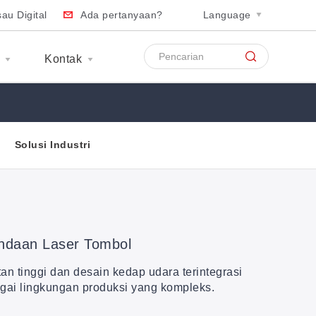
au Digital
Ada pertanyaan?
Language
S
Kontak
Solusi Industri
ndaan Laser Tombol
an tinggi dan desain kedap udara terintegrasi
agai lingkungan produksi yang kompleks.