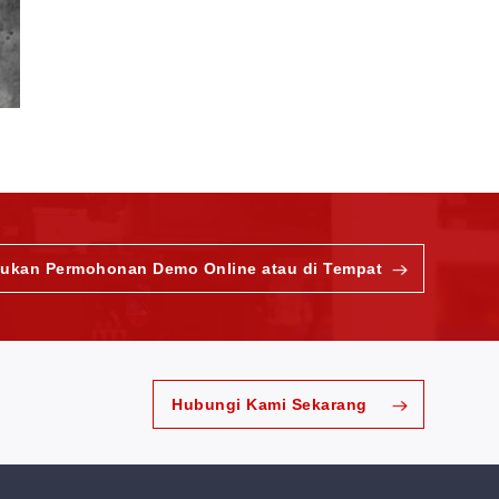
jukan Permohonan Demo Online atau di Tempat
Hubungi Kami Sekarang