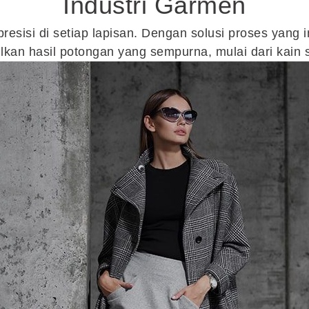
Industri Garmen
sisi di setiap lapisan. Dengan solusi proses yang i
kan hasil potongan yang sempurna, mulai dari kain sa