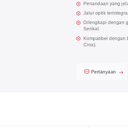
Penandaan yang jel
Jalur optik terintegra
Dilengkapi dengan g
Serikat.
Kompatibel dengan b
Cina).
Pertanyaan