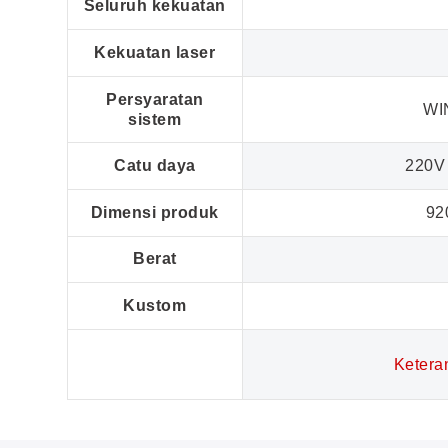
Seluruh kekuatan
Kekuatan laser
Persyaratan
WI
sistem
Catu daya
220V 
Dimensi produk
92
Berat
Kustom
Ketera