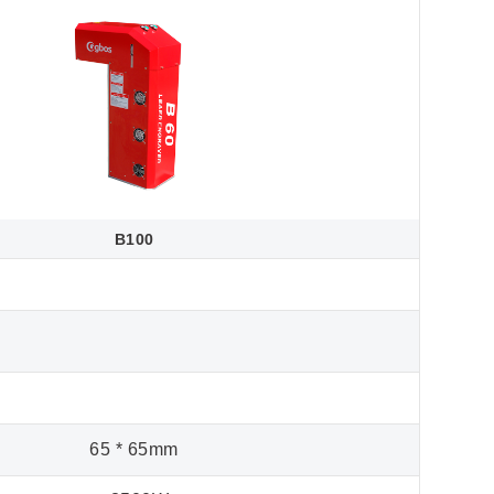
B100
65 * 65mm