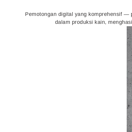
Pemotongan digital yang komprehensif — pre
dalam produksi kain, menghasil