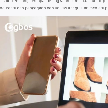
rus berkembang, terdapat peningkatan permintaan untuk pr
ng trendi dan pengerjaan berkualitas tinggi telah menjadi 