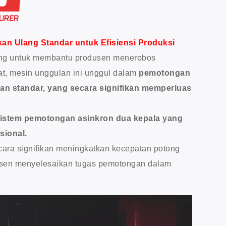
an Ulang Standar untuk Efisiensi Produksi
ang untuk membantu produsen menerobos
t, mesin unggulan ini unggul dalam
pemotongan
an standar, yang secara signifikan memperluas
istem pemotongan asinkron dua kepala yang
sional.
cara signifikan meningkatkan kecepatan potong
usen menyelesaikan tugas pemotongan dalam