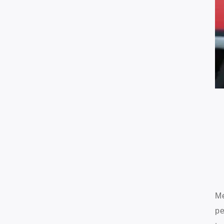
Me
pe