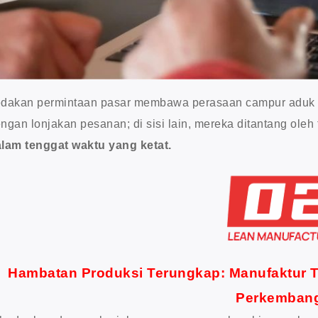
dakan permintaan pasar membawa perasaan campur aduk ba
ngan lonjakan pesanan; di sisi lain, mereka ditantang ole
lam tenggat waktu yang ketat.
Hambatan Produksi Terungkap: Manufaktur Tr
Perkemban