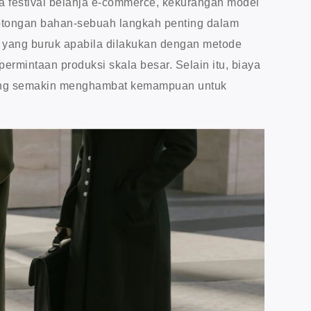
 festival belanja e-commerce, kekurangan model
motongan bahan-sebuah langkah penting dalam
i yang buruk apabila dilakukan dengan metode
ermintaan produksi skala besar. Selain itu, biaya
njang semakin menghambat kemampuan untuk