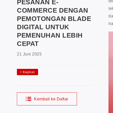
PESANAN E-
te
te
COMMERCE DENGAN
da
PEMOTONGAN BLADE
tr
DIGITAL UNTUK
PEMENUHAN LEBIH
CEPAT
21 Juni 2025
+
Bagikan
Kembali ke Daftar