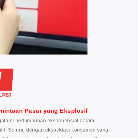
intaan Pasar yang Eksplosif
engalami pertumbuhan eksponensial dalam
ulit. Seiring dengan ekspektasi konsumen yang