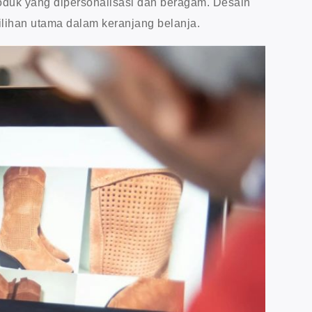
oduk yang dipersonalisasi dan beragam. Desain
pilihan utama dalam keranjang belanja.