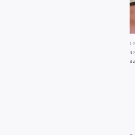
Le
de
da