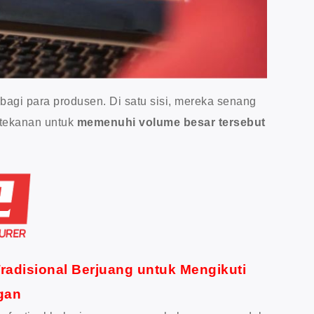
gi para produsen. Di satu sisi, mereka senang
h tekanan untuk
memenuhi volume besar tersebut
adisional Berjuang untuk Mengikuti
gan