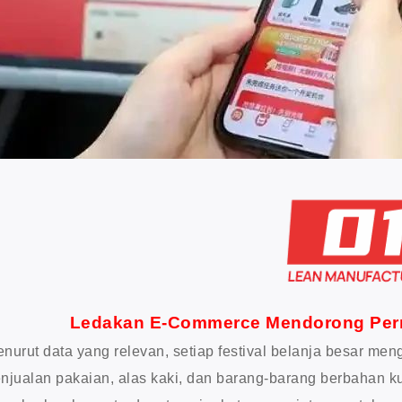
Ledakan E-Commerce Mendorong Perm
nurut data yang relevan, setiap festival belanja besar m
njualan pakaian, alas kaki, dan barang-barang berbahan k