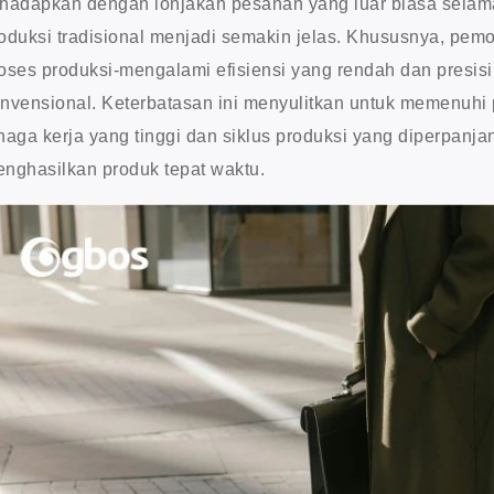
hadapkan dengan lonjakan pesanan yang luar biasa selama
oduksi tradisional menjadi semakin jelas. Khususnya, pe
oses produksi-mengalami efisiensi yang rendah dan presis
nvensional. Keterbatasan ini menyulitkan untuk memenuhi p
naga kerja yang tinggi dan siklus produksi yang diperpa
nghasilkan produk tepat waktu.