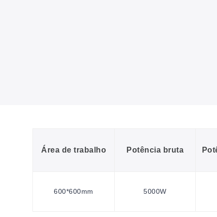
Área de trabalho
Potência bruta
Pot
600*600mm
5000W