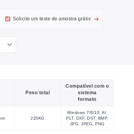
Solicite um teste de amostra grátis
Compatível com o
Peso total
sistema
formato
Windows 7/8/10, AI,
mm
220KG
PLT, DXF, DST, BMP,
JPG, JPEG, PNG