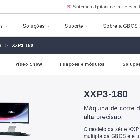
Sistemas digitais de corte com 
os
Soluções
Suporte
Sobre a GBOS
3
>
XXP3-180
Vídeo Show
Funções e módulos
Soluçõe
XXP3-180
Máquina de corte 
alta precisão.
O modelo da série XXP 
múltipla da GBOS e é u