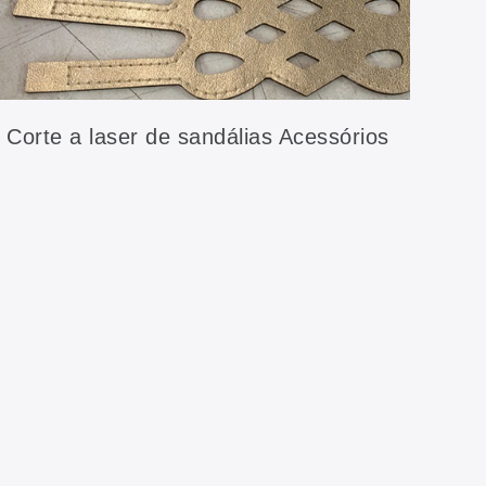
Corte a laser de sandálias Acessórios
para calçados