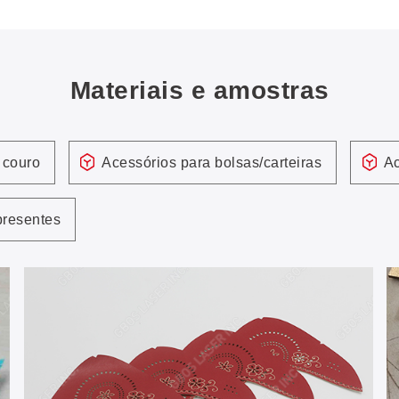
Materiais e amostras
 couro
Acessórios para bolsas/carteiras
Ac
presentes