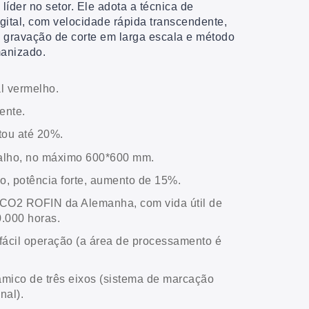
líder no setor. Ele adota a técnica de
ital, com velocidade rápida transcendente,
e gravação de corte em larga escala e método
manizado.
l vermelho.
ente.
tou até 20%.
balho, no máximo 600*600 mm.
o, potência forte, aumento de 15%.
 CO2 ROFIN da Alemanha, com vida útil de
.000 horas.
 fácil operação (a área de processamento é
âmico de três eixos (sistema de marcação
nal).