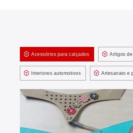
Acessórios para calçados
Artigos de
Interiores automotivos
Artesanato e 