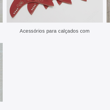
Acessórios para calçados com
marcação de corte a laser