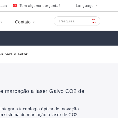
faca
Tem alguma pergunta?
Language
Contato
s para o setor
de marcação a laser Galvo CO2 de
integra a tecnologia óptica de inovação
m sistema de marcação a laser de CO2