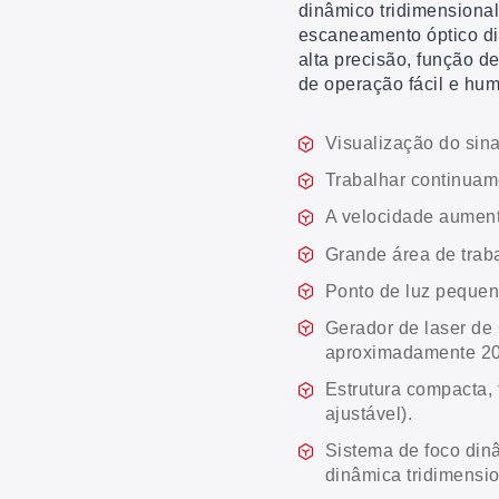
dinâmico tridimensional 
escaneamento óptico dig
alta precisão, função d
de operação fácil e hu
Visualização do sina
Trabalhar continuam
A velocidade aumen
Grande área de tra
Ponto de luz pequen
Gerador de laser de
aproximadamente 20
Estrutura compacta,
ajustável).
Sistema de foco din
dinâmica tridimensio