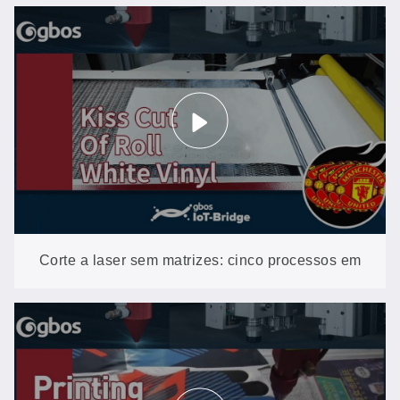
LABEL em operação ininterrupta na fábrica de um
cliente
Corte a laser sem matrizes: cinco processos em
um único X LABEL