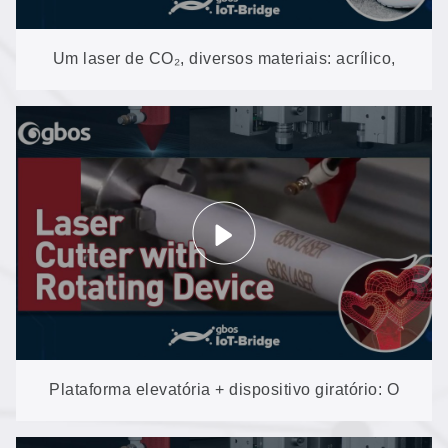
Um laser de CO₂, diversos materiais: acrílico,
madeira, couro, tecido e muito mais
Plataforma elevatória + dispositivo giratório: O