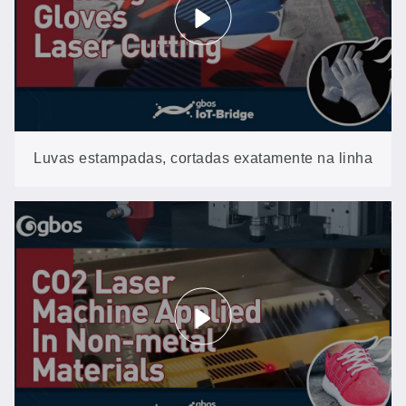
Luvas estampadas, cortadas exatamente na linha
da estampa: VisionScan no GH1260CCD