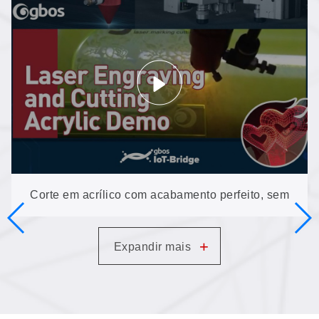
GH1390-AUD-RP (100 W) manuseia o material
para que as pessoas não precisem fazer isso
Corte em acrílico com acabamento perfeito, sem
pós-processamento: gravação e corte na Compact
+
Expandir mais
MINI