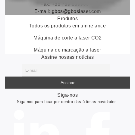
Fax: +86 769 88990677
E-mail:
gbos@gboslaser.com
Produtos
Todos os produtos em um relance
Máquina de corte a laser CO2
Máquina de marcação a laser
Assine nossas notícias
Siga-nos
Siga-nos para ficar por dentro das últimas novidades: