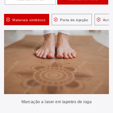
Materiais sintéticos
Porta de injeção
Acríli
Marcação a laser em tapetes de ioga