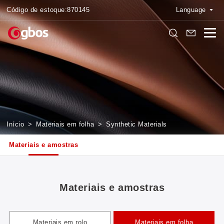
Código de estoque:
870145
Language
Início
>
Materiais em folha
>
Synthetic Materials
Materiais e amostras
Materiais e amostras
Materiais em rolo
Materiais em folha