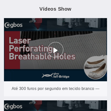
Vídeos Show
Até 300 furos por segundo em tecido branco —
sem amarelamento, sem queimaduras