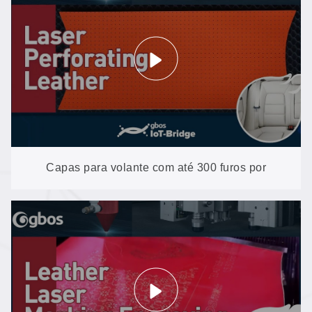
Capas para volante com até 300 furos por
segundo: perfuração de microfibra no XXP4