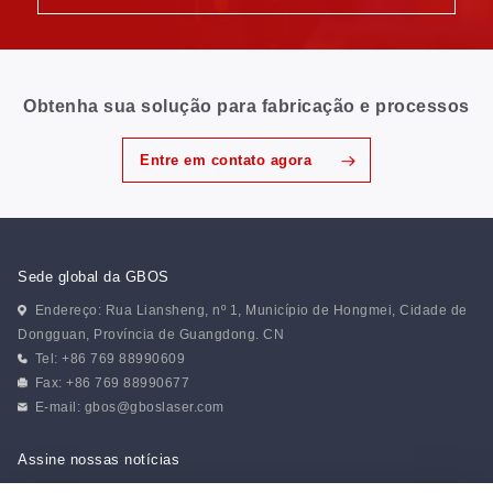
Obtenha sua solução para fabricação e processos
Entre em contato agora
Sede global da GBOS
Endereço: Rua Liansheng, nº 1, Município de Hongmei, Cidade de
Dongguan, Província de Guangdong. CN
Tel: +86 769 88990609
Fax: +86 769 88990677
E-mail:
gbos@gboslaser.com
Assine nossas notícias