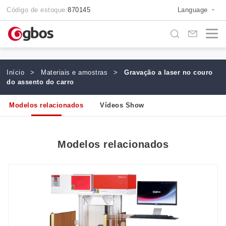
Código de estoque:
870145
Language
Início
>
Materiais e amostras
>
Gravação a laser no couro
do assento do carro
Modelos relacionados
Vídeos Show
Modelos relacionados