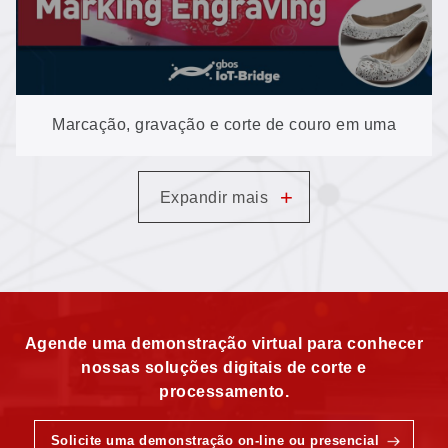
Marcação, gravação e corte de couro em uma
única máquina galvânica de alta velocidade
+
Expandir mais
Agende uma demonstração virtual para conhecer
nossas soluções digitais de corte e
processamento.
Solicite uma demonstração on-line ou presencial