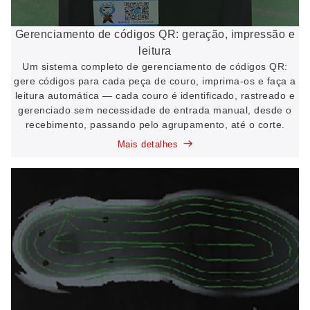
Gerenciamento de códigos QR: geração, impressão e
leitura
Um sistema completo de gerenciamento de códigos QR:
gere códigos para cada peça de couro, imprima-os e faça a
leitura automática — cada couro é identificado, rastreado e
gerenciado sem necessidade de entrada manual, desde o
recebimento, passando pelo agrupamento, até o corte.
Mais detalhes