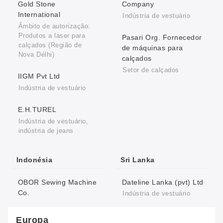
Gold Stone
Company
International
Indústria de vestuário
Âmbito de autorização:
Produtos a laser para
Pasari Org. Fornecedor
calçados (Região de
de máquinas para
Nova Délhi)
calçados
Setor de calçados
IIGM Pvt Ltd
Indústria de vestuário
E.H.TUREL
Indústria de vestuário,
indústria de jeans
Indonésia
Sri Lanka
OBOR Sewing Machine
Dateline Lanka (pvt) Ltd
Co.
Indústria de vestuário
Europa