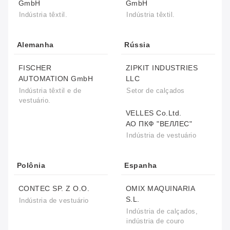
GmbH
GmbH
Indústria têxtil.
Indústria têxtil.
Alemanha
Rússia
FISCHER
ZIPKIT INDUSTRIES
AUTOMATION GmbH
LLC
Indústria têxtil e de
Setor de calçados
vestuário.
VELLES Co.Ltd.
АО ПКФ "ВЕЛЛЕС"
Indústria de vestuário
Polônia
Espanha
CONTEC SP. Z O.O.
OMIX MAQUINARIA
S.L.
Indústria de vestuário
Indústria de calçados,
indústria de couro