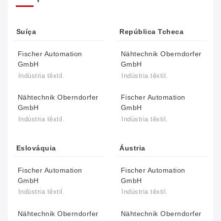
Suíça
República Tcheca
Fischer Automation
Nähtechnik Oberndorfer
GmbH
GmbH
Indústria têxtil.
Indústria têxtil.
Nähtechnik Oberndorfer
Fischer Automation
GmbH
GmbH
Indústria têxtil.
Indústria têxtil.
Eslováquia
Áustria
Fischer Automation
Fischer Automation
GmbH
GmbH
Indústria têxtil.
Indústria têxtil.
Nähtechnik Oberndorfer
Nähtechnik Oberndorfer