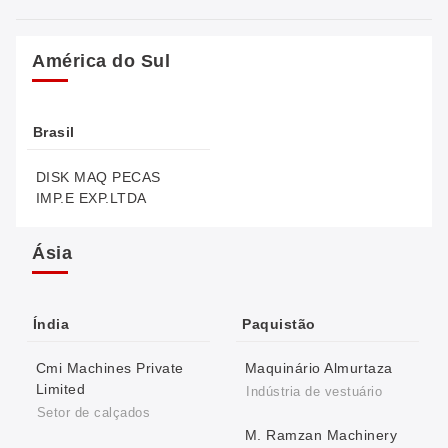
América do Sul
Brasil
DISK MAQ PECAS
IMP.E EXP.LTDA
Ásia
Índia
Paquistão
Cmi Machines Private
Maquinário Almurtaza
Limited
Indústria de vestuário
Setor de calçados
M. Ramzan Machinery