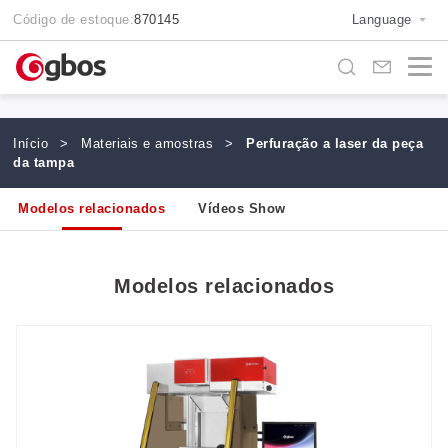
Código de estoque:
870145
Language
Início
>
Materiais e amostras
>
Perfuração a laser da peça
da tampa
Modelos relacionados
Vídeos Show
Modelos relacionados