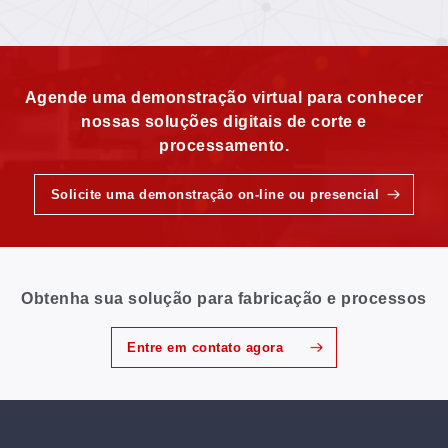
segundo — limpeza perfeita mesmo em tecidos
elásticos
Agende uma demonstração virtual para conhecer
nossas soluções digitais de corte e
processamento.
Solicite uma demonstração on-line ou presencial
Obtenha sua solução para fabricação e processos
Entre em contato agora