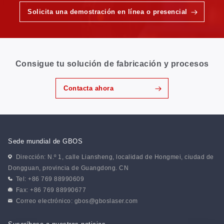
Solicita una demostración en línea o presencial
Consigue tu solución de fabricación y procesos
Contacta ahora
Sede mundial de GBOS
Dirección: N.º 1, calle Liansheng, localidad de Hongmei, ciudad de
Dongguan, provincia de Guangdong. CN
Tel: +86 769 88990609
Fax: +86 769 88990677
Correo electrónico:
gbos@gboslaser.com