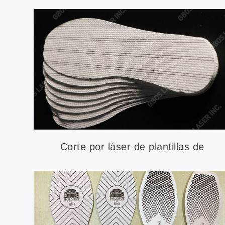
Corte por láser de plantillas de
zapatos