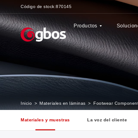
Código de stock:
870145
Productos
Solucion
Inicio
>
Materiales en láminas
>
Footwear Componen
Materiales y muestras
La voz del cliente