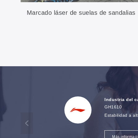
Marcado láser de suelas de sandalias
Industria del 
GH1610
Estabilidad a al
Más informac