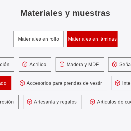
Materiales y muestras
Materiales en rollo
Materiales en láminas
cción
Acrílico
Madera y MDF
Señal
ado
Accesorios para prendas de vestir
Inte
resión
Artesanía y regalos
Artículos de cu