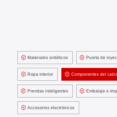
Materiales sintéticos
Puerta de inye
Ropa interior
Componentes del calz
Prendas inteligentes
Embalaje e imp
Accesorios electrónicos