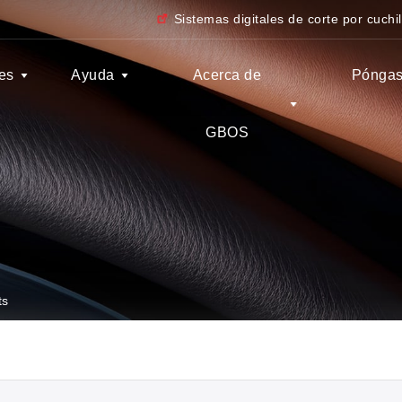
Sistemas digitales de corte por cuchil
es
Ayuda
Acerca de
Póngas
GBOS
ts