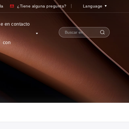
la
¿Tiene alguna pregunta?
Language
e en contacto
con