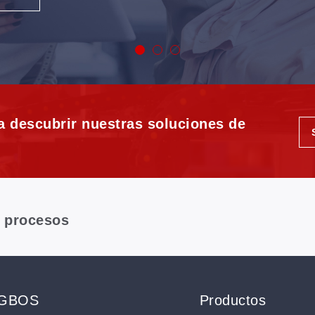
a descubrir nuestras soluciones de
y procesos
 GBOS
Productos