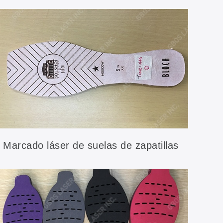
Marcado láser de suelas de zapatillas
de ballet