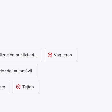
ización publicitaria
Vaqueros
rior del automóvil
ero
Tejido