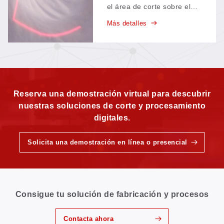
el área de corte sobre el
material antes de que se
Más detalles
active el láser; así, los
operarios ven exactamente
dónde se realizará el corte
y pueden alinear la pieza
en cuestión de segundos.
Reserva una demostración virtual para descubrir
nuestras soluciones de corte y procesamiento
digitales.
Solicita una demostración en línea o presencial
Consigue tu solución de fabricación y procesos
Contacta ahora