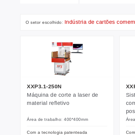
Indústria de cartões comem
O setor escolhido:
XXP3.1-250N
XX
Máquina de corte a laser de
Sis
material refletivo
com
pos
Área de trabalho: 400*400mm
Área
Com a tecnologia patenteada
Com 