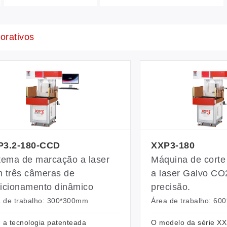
orativos
P3.2-180-CCD
XXP3-180
tema de marcação a laser
Máquina de corte
 três câmeras de
a laser Galvo CO2
icionamento dinâmico
precisão.
 de trabalho: 300*300mm
Área de trabalho: 6
a tecnologia patenteada
O modelo da série XX