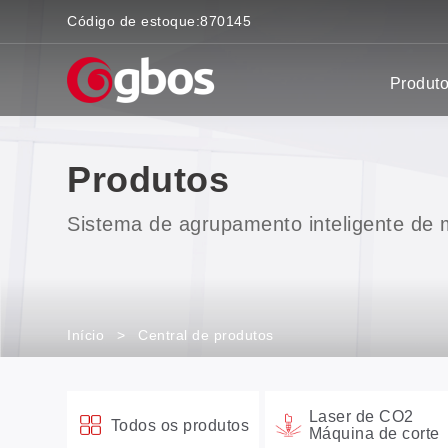
Código de estoque:
870145
Produt
Produtos
Sistema de agrupamento inteligente de m
Início
>
Central de produtos
Laser de CO2
Todos os produtos
Máquina de corte