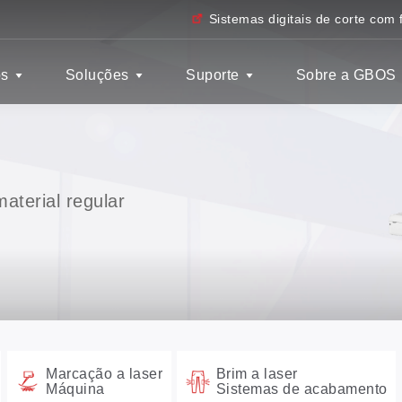
Sistemas digitais de corte com 
os
Soluções
Suporte
Sobre a GBOS
aterial regular
Marcação a laser
Brim a laser
Máquina
Sistemas de acabamento