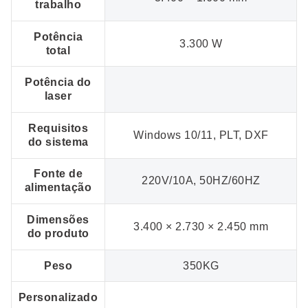
trabalho
Potência
3.300 W
total
Potência do
laser
Requisitos
Windows 10/11, PLT, DXF
do sistema
Fonte de
220V/10A, 50HZ/60HZ
alimentação
Dimensões
3.400 × 2.730 × 2.450 mm
do produto
Peso
350KG
Personalizado