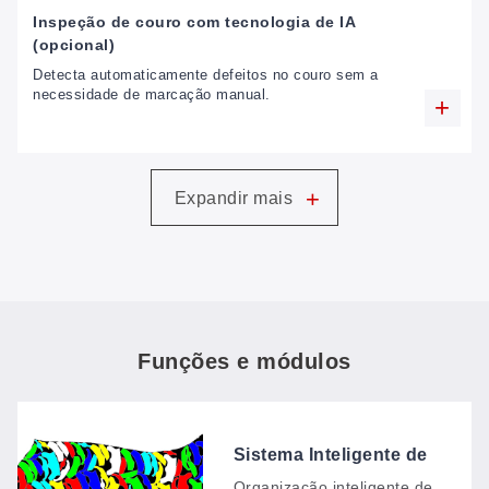
Inspeção de couro com tecnologia de IA
(opcional)
Detecta automaticamente defeitos no couro sem a
necessidade de marcação manual.
+
Expandir mais
Funções e módulos
Sistema Inteligente de
Agrupamento de
Organização inteligente de