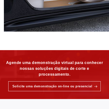
Agende uma demonstração virtual para conhecer
nossas soluções digitais de corte e
processamento.
Solicite uma demonstração on-line ou presencial