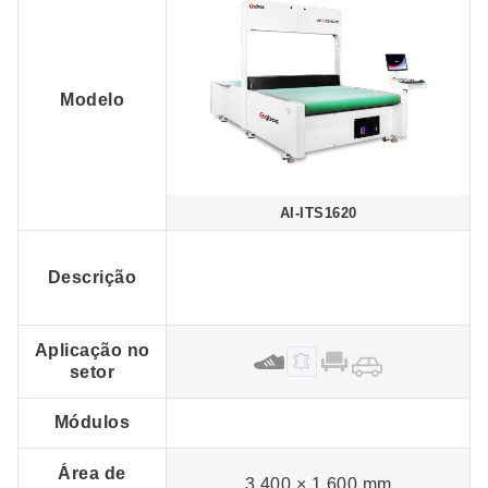
Modelo
AI-ITS1620
Descrição
Aplicação no
setor
Módulos
Área de
3.400 × 1.600 mm