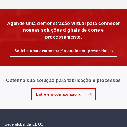
Agende uma demonstração virtual para conhecer
nossas soluções digitais de corte e
processamento.
Solicite uma demonstração on-line ou presencial
Obtenha sua solução para fabricação e processos
Entre em contato agora
Sede global da GBOS