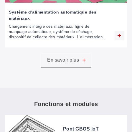
Système d'alimentation automatique des
matériaux
Chargement intégré des matériaux, ligne de
marquage automatique, système de séchage,
dispositif de collecte des matériaux. L'alimentation
des matériaux en entrée et en sortie permet
d'économiser du temps et de la main d'œuvre.
+
En savoir plus
Fonctions et modules
Pont GBOS IoT