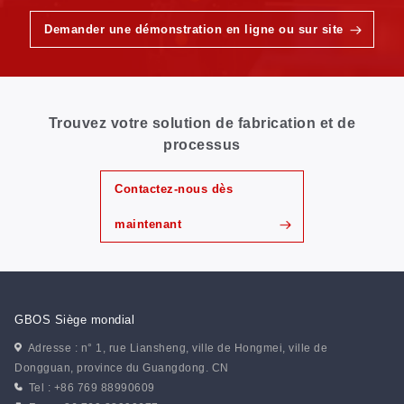
Demander une démonstration en ligne ou sur site
Trouvez votre solution de fabrication et de
processus
Contactez-nous dès
maintenant
GBOS Siège mondial
Adresse : n° 1, rue Liansheng, ville de Hongmei, ville de
Dongguan, province du Guangdong. CN
Tel : +86 769 88990609