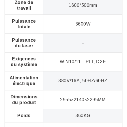
Zone de
1600*500mm
travail
Puissance
3600W
totale
Puissance
-
du laser
Exigences
WIN10/11，PLT, DXF
du système
Alimentation
380V/16A, 50HZ/60HZ
électrique
Dimensions
2955×2140×2295MM
du produit
Poids
860KG