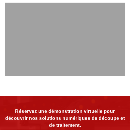
Réservez une démonstration virtuelle pour
découvrir nos solutions numériques de découpe et
de traitement.