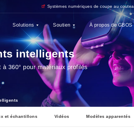
Systèmes numériques de coupe au coute
Solutions
Soutien
À propos de GBOS
ts intelligents
à 360° pour matériaux profilés
elligents
x et échantillons
Vidéos
Modèles apparentés