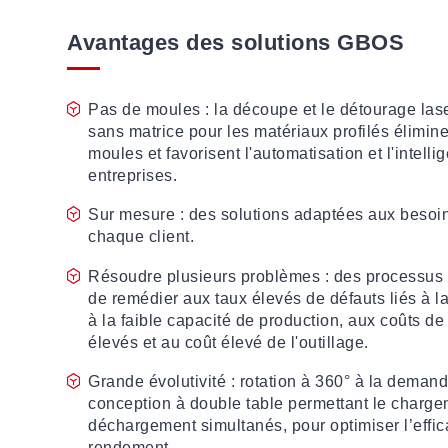
Avantages des solutions GBOS
Pas de moules : la découpe et le détourage las
sans matrice pour les matériaux profilés élimine
moules et favorisent l'automatisation et l'intell
entreprises.
Sur mesure : des solutions adaptées aux besoi
chaque client.
Résoudre plusieurs problèmes : des processus 
de remédier aux taux élevés de défauts liés à 
à la faible capacité de production, aux coûts d
élevés et au coût élevé de l'outillage.
Grande évolutivité : rotation à 360° à la demand
conception à double table permettant le charge
déchargement simultanés, pour optimiser l’effica
rendement.