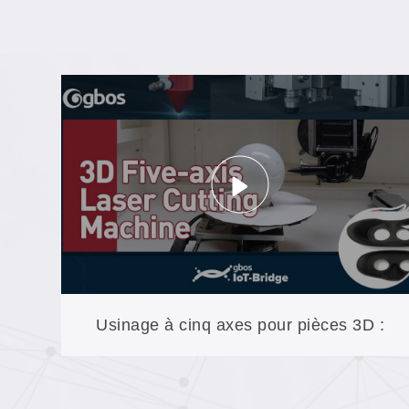
Usinage à cinq axes pour pièces 3D :
découpe de pièces moulées sans matrice