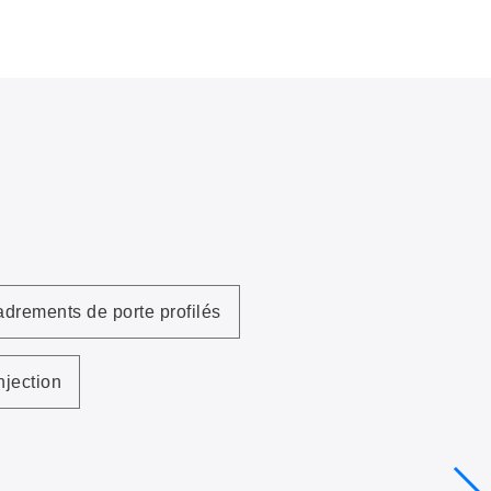
adrements de porte profilés
njection