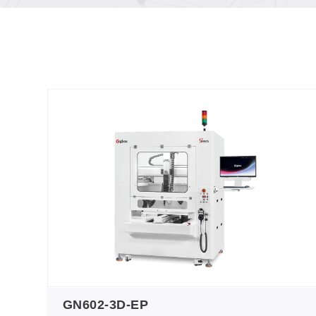
de découpe (GN602-3D-EP)
GN602-3D-EP