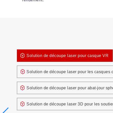
Solution de découpe laser pour casque VR
Solution de découpe laser pour les casques d
Solution de découpe laser pour abat-jour sph
Solution de découpe laser 3D pour les souti