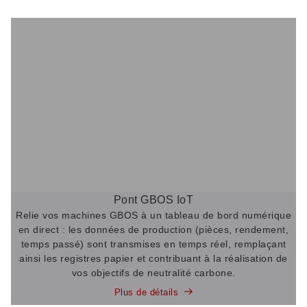
Pont GBOS IoT
Relie vos machines GBOS à un tableau de bord numérique
en direct : les données de production (pièces, rendement,
temps passé) sont transmises en temps réel, remplaçant
ainsi les registres papier et contribuant à la réalisation de
vos objectifs de neutralité carbone.
Plus de détails