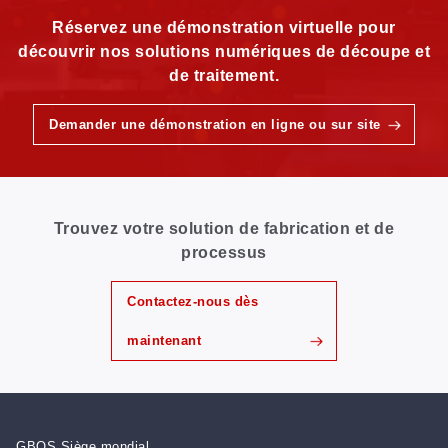
Réservez une démonstration virtuelle pour
découvrir nos solutions numériques de découpe et
de traitement.
Demander une démonstration en ligne ou sur site
Trouvez votre solution de fabrication et de
processus
Contactez-nous dès
maintenant
GBOS Siège mondial