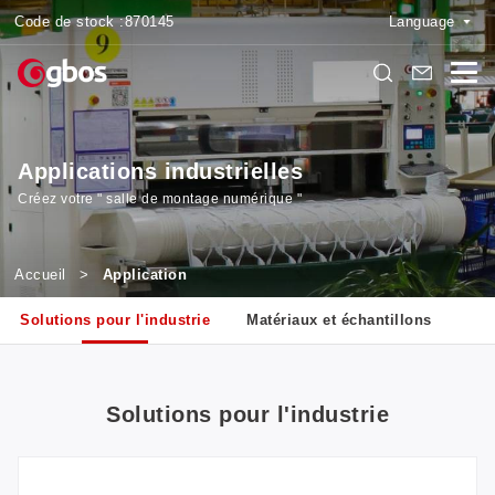
Code de stock :
870145
Language
Applications industrielles
Créez votre " salle de montage numérique "
Accueil
>
Application
Solutions pour l'industrie
Matériaux et échantillons
Solutions pour l'industrie