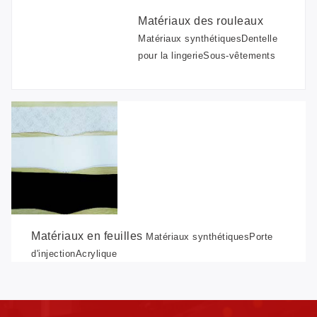
Matériaux des rouleaux
Matériaux synthétiques
Dentelle
pour la lingerie
Sous-vêtements
Matériaux en feuilles
Matériaux synthétiques
Porte
d'injection
Acrylique