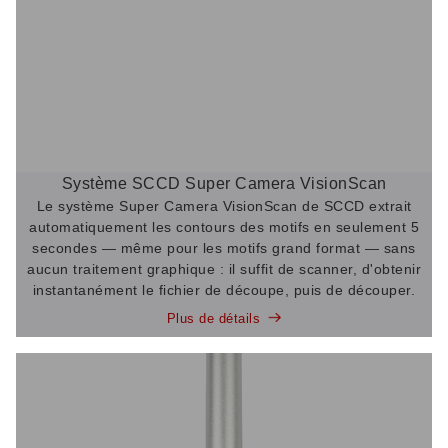
Système SCCD Super Camera VisionScan
Le système Super Camera VisionScan de SCCD extrait
automatiquement les contours des motifs en seulement 5
secondes — même pour les motifs grand format — sans
aucun traitement graphique : il suffit de scanner, d'obtenir
instantanément le fichier de découpe, puis de découper.
Plus de détails