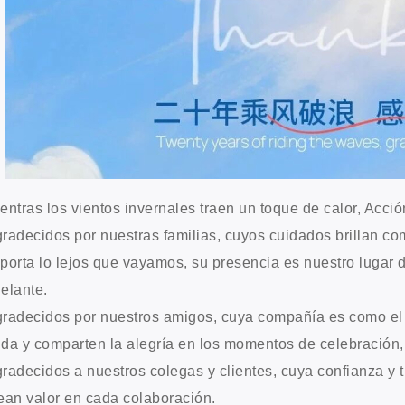
entras los vientos invernales traen un toque de calor, Acci
radecidos por nuestras familias, cuyos cuidados brillan co
porta lo lejos que vayamos, su presencia es nuestro lugar 
elante.
radecidos por nuestros amigos, cuya compañía es como el 
da y comparten la alegría en los momentos de celebración, 
radecidos a nuestros colegas y clientes, cuya confianza y 
ean valor en cada colaboración.