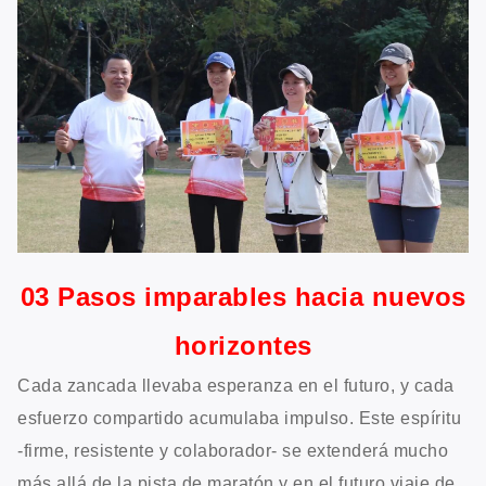
03 Pasos imparables hacia nuevos
horizontes
Cada zancada llevaba esperanza en el futuro, y cada
esfuerzo compartido acumulaba impulso. Este espíritu
-firme, resistente y colaborador- se extenderá mucho
más allá de la pista de maratón y en el futuro viaje de