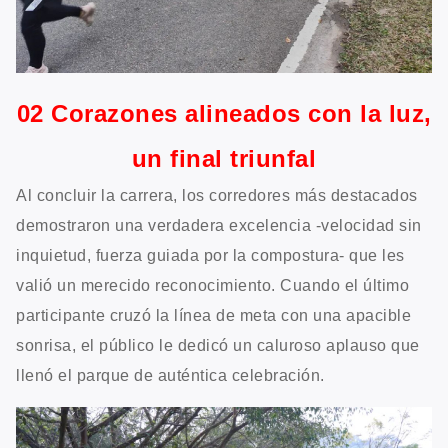
02 Corazones alineados con la luz,
un final triunfal
Al concluir la carrera, los corredores más destacados
demostraron una verdadera excelencia -velocidad sin
inquietud, fuerza guiada por la compostura- que les
valió un merecido reconocimiento. Cuando el último
participante cruzó la línea de meta con una apacible
sonrisa, el público le dedicó un caluroso aplauso que
llenó el parque de auténtica celebración.