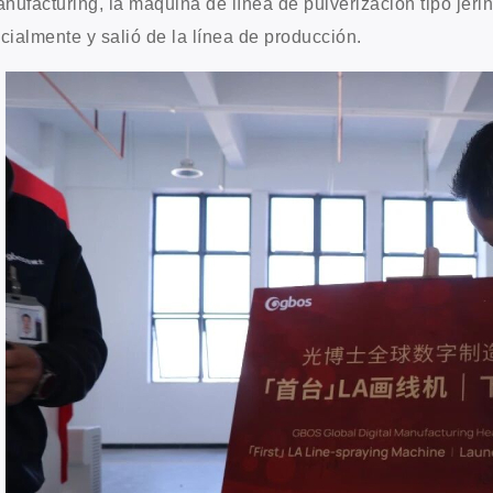
nufacturing, la máquina de línea de pulverización tipo 
icialmente y salió de la línea de producción.