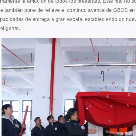
aramente la emoción de todos los presentes. Este hito no so
e también pone de relieve el continuo avance de GBOS en I
pacidades de entrega a gran escala, estableciendo un nuevo
teligente.