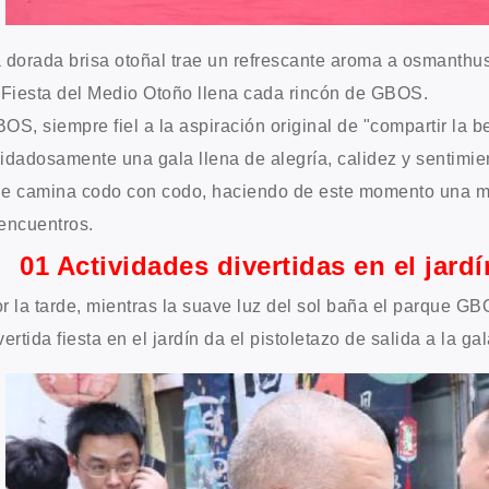
 dorada brisa otoñal trae un refrescante aroma a osmanthus,
 Fiesta del Medio Otoño llena cada rincón de GBOS.
OS, siempre fiel a la aspiración original de "compartir la 
idadosamente una gala llena de alegría, calidez y sentimie
e camina codo con codo, haciendo de este momento una m
encuentros.
01 Actividades divertidas en el jardí
r la tarde, mientras la suave luz del sol baña el parque G
vertida fiesta en el jardín da el pistoletazo de salida a la gal