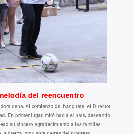
melodía del reencuentro
dora cena. Al comienzo del banquete, el Director
ad. En primer lugar, miró hacia el país, deseando
resó su sincero agradecimiento a las familias
 la fuerza impulsora detrás del progreso