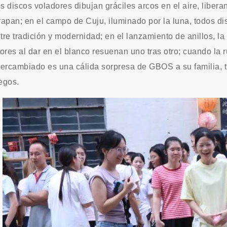
s discos voladores dibujan gráciles arcos en el aire, liber
rapan; en el campo de Cuju, iluminado por la luna, todos dis
tre tradición y modernidad; en el lanzamiento de anillos, l
tores al dar en el blanco resuenan uno tras otro; cuando la r
tercambiado es una cálida sorpresa de GBOS a su familia, t
egos.