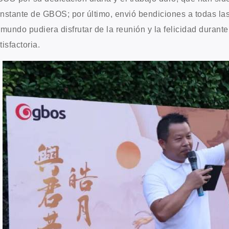
nstante de GBOS; por último, envió bendiciones a todas la
 mundo pudiera disfrutar de la reunión y la felicidad durante 
tisfactoria.