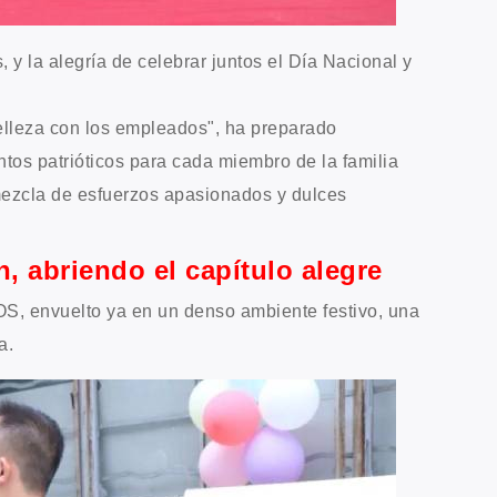
 y la alegría de celebrar juntos el Día Nacional y
belleza con los empleados", ha preparado
ntos patrióticos para cada miembro de la familia
ezcla de esfuerzos apasionados y dulces
n, abriendo el capítulo alegre
BOS, envuelto ya en un denso ambiente festivo, una
a.